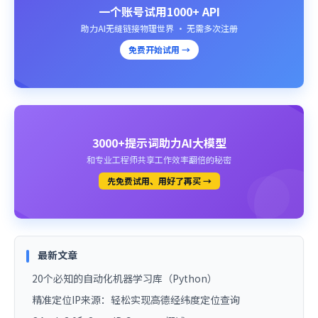
一个账号试用1000+ API
助力AI无缝链接物理世界 · 无需多次注册
免费开始试用 →
3000+提示词助力AI大模型
和专业工程师共享工作效率翻倍的秘密
先免费试用、用好了再买 →
最新文章
20个必知的自动化机器学习库（Python）
精准定位IP来源：轻松实现高德经纬度定位查询