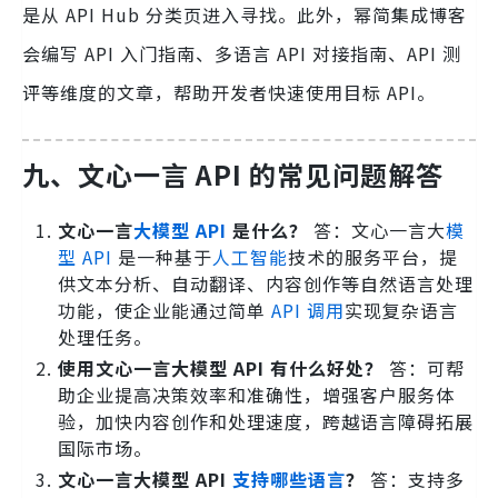
是从 API Hub 分类页进入寻找。此外，幂简集成博客
会编写 API 入门指南、多语言 API 对接指南、API 测
评等维度的文章，帮助开发者快速使用目标 API。
九、文心一言 API 的常见问题解答
文心一言
大模型 API
是什么？
答：文心一言大
模
型 API
是一种基于
人工智能
技术的服务平台，提
供文本分析、自动翻译、内容创作等自然语言处理
功能，使企业能通过简单
API 调用
实现复杂语言
处理任务。
使用文心一言大模型 API 有什么好处？
答：可帮
助企业提高决策效率和准确性，增强客户服务体
验，加快内容创作和处理速度，跨越语言障碍拓展
国际市场。
文心一言大模型 API
支持哪些语言
？
答：支持多