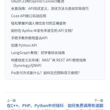
OAuth 2.0和OpenID Connect概述
全面指南：API测试定义、测试方法与高效实践技巧
Coze API接口实战应用
轻松掌握外国人微信支付的正确姿势
如何在 Apifox 中发布多语言的 API 文档？
手把手教你使用盘古API
创建 Python API
LangGraph 教程：初学者综合指南
构建自定义云存储：NAS厂商 REST API 使用指南
（Synology/QNAP）
Pix支付方式是什么？如何在巴西和荷兰使用？
上一篇
下一篇
在C++、PHP、Python中对接抖
如何免费调用有道翻