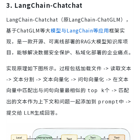
3. LangChain-Chatchat
LangChain-Chatchat（原LangChain-ChatGLM），
基于ChatGLM等大
模型与LangChain等应用
框架实
现，是一款开源、可离线部署的RAG大模型知识库项
目，能够解决数据安全保护、私域化部署的企业痛点。
实现原理如下图所示。过程包括加载文件 -> 读取文本
-> 文本分割 -> 文本向量化 -> 问句向量化 -> 在文本
向量中匹配出与问句向量最相似的
个 -> 匹配
top k
出的文本作为上下文和问题一起添加到
中 ->
prompt
提交给
生成回答。
LLM