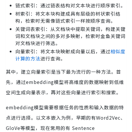
链式索引：通过链表结构对文本块进行顺序索引。
树索引：将文本块构建成具有层级的树状索引结
构，检索时无需像链式索引一样按顺序查询。
关键词表索引：从文档块中提取关键词，构建关键
词和文档块之间的多对多映射，检索时金鱼关键词
对文档块进行筛选。
向量索引：将文本块映射成向量以后，通过
相似度
计算的方法
进行查询。
其中，建立向量索引是当下最为流行的一种方法。首
先，通过embedding模型将高维度的数据映射到低维
空间生成向量表示，再对这些向量进行索引和搜索。
embedding模型需要根据任务的性质和输入数据的特
点进行选择。以文本嵌入为例，早期的有Word2Vec、
GloVe等模型，现在常用的有 Sentence