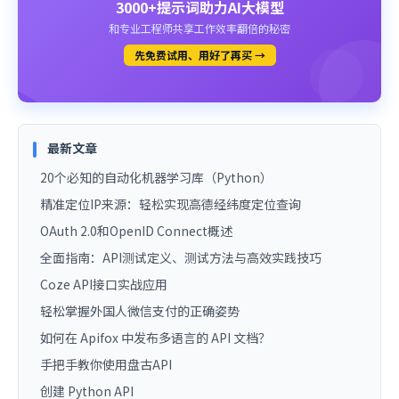
3000+提示词助力AI大模型
和专业工程师共享工作效率翻倍的秘密
先免费试用、用好了再买 →
最新文章
20个必知的自动化机器学习库（Python）
精准定位IP来源：轻松实现高德经纬度定位查询
OAuth 2.0和OpenID Connect概述
全面指南：API测试定义、测试方法与高效实践技巧
Coze API接口实战应用
轻松掌握外国人微信支付的正确姿势
如何在 Apifox 中发布多语言的 API 文档？
手把手教你使用盘古API
创建 Python API