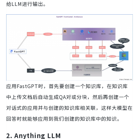
给LLM进行输出。
应用FastGPT时，首先要创建一个知识库，在知识库
中上传文档后自动生成QA对或分块，然后再创建一个
对话式的应用并与创建的知识库相关联，这样大模型在
回答时就能够应用到我们创建的知识库中的知识。
2. Anything LLM