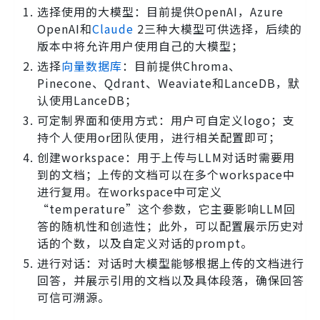
选择使用的大模型：目前提供OpenAI，Azure
OpenAI和
Claude
2三种大模型可供选择，后续的
版本中将允许用户使用自己的大模型；
选择
向量数据库
：目前提供Chroma、
Pinecone、Qdrant、Weaviate和LanceDB，默
认使用LanceDB；
可定制界面和使用方式：用户可自定义logo；支
持个人使用or团队使用，进行相关配置即可；
创建workspace：用于上传与LLM对话时需要用
到的文档；上传的文档可以在多个workspace中
进行复用。在workspace中可定义
“temperature”这个参数，它主要影响LLM回
答的随机性和创造性；此外，可以配置展示历史对
话的个数，以及自定义对话的prompt。
进行对话：对话时大模型能够根据上传的文档进行
回答，并展示引用的文档以及具体段落，确保回答
可信可溯源。