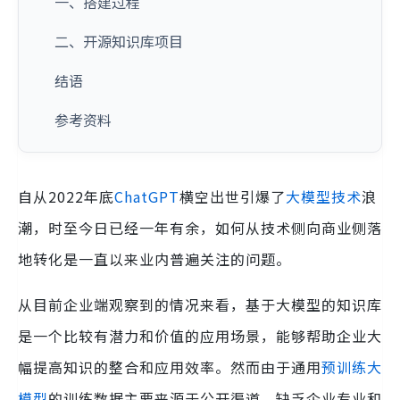
一、搭建过程
二、开源知识库项目
结语
参考资料
自从2022年底
ChatGPT
横空出世引爆了
大模型技术
浪
潮，时至今日已经一年有余，如何从技术侧向商业侧落
地转化是一直以来业内普遍关注的问题。
从目前企业端观察到的情况来看，基于大模型的知识库
是一个比较有潜力和价值的应用场景，能够帮助企业大
幅提高知识的整合和应用效率。然而由于通用
预训练大
模型
的训练数据主要来源于公开渠道，缺乏企业专业和