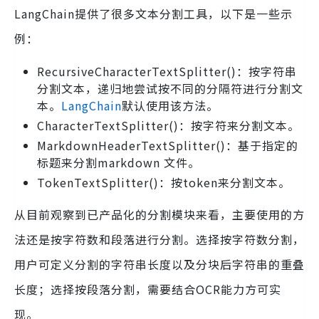
LangChain提供了很多文本分割工具，以下是一些示
例：
RecursiveCharacterTextSplitter()：按字符串
分割文本，递归地尝试按不同的分隔符进行分割文
本。
LangChain
默认使用该方法。
CharacterTextSplitter()：按字符来分割文本。
MarkdownHeaderTextSplitter()：基于指定的
标题来分割markdown 文件。
TokenTextSplitter()：按token来分割文本。
从目前观察到已产品化的分割模块来看，主要使用的方
法还是按字符数和段落进行分割。选择按字符数分割，
用户可定义分割的字符串长度以及分块后字符串的重叠
长度；选择按段落分割，需要结合OCR能力方可实
现。