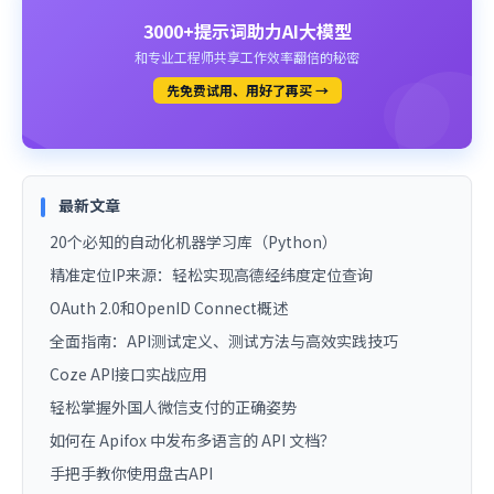
3000+提示词助力AI大模型
和专业工程师共享工作效率翻倍的秘密
先免费试用、用好了再买 →
最新文章
20个必知的自动化机器学习库（Python）
精准定位IP来源：轻松实现高德经纬度定位查询
OAuth 2.0和OpenID Connect概述
全面指南：API测试定义、测试方法与高效实践技巧
Coze API接口实战应用
轻松掌握外国人微信支付的正确姿势
如何在 Apifox 中发布多语言的 API 文档？
手把手教你使用盘古API