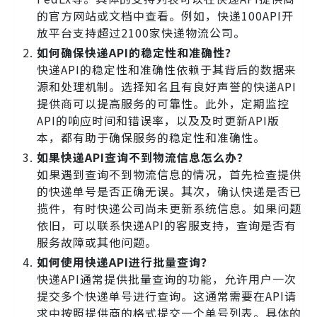
的官方网站或文档中查看。例如，快递100API开
放平台支持超过2100家快递物流公司。
如何确保快递API的稳定性和准确性？
快递API的稳定性和准确性依赖于其背后的数据来
源和处理机制。选择知名且有良好声誉的快递API
提供商可以提高服务的可靠性。此外，定期监控
API的响应时间和错误率，以及及时更新API版
本，都有助于确保服务的稳定性和准确性。
如果快递API查询不到物流信息怎么办？
如果遇到查询不到物流信息的情况，首先检查提供
的快递单号是否正确无误。其次，确认快递是否已
揽件，有时快递公司尚未更新系统信息。如果问题
依旧，可以联系快递API的客服支持，查询是否有
服务故障或其他问题。
如何使用快递API进行批量查询？
快递API通常提供批量查询的功能，允许用户一次
提交多个快递单号进行查询。这通常需要在API请
求中按照提供商的格式提交一个单号列表。具体的