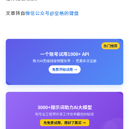
文章转自
微信公众号@空格的键盘
热门推荐
一个账号试用1000+ API
助力AI无缝链接物理世界 · 无需多次注册
免费开始试用 →
3000+提示词助力AI大模型
和专业工程师共享工作效率翻倍的秘密
先免费试用、用好了再买 →