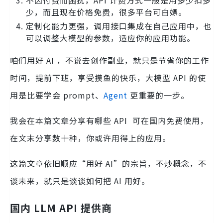
不因付费而困扰，API 计费方式一般是用多少扣多
少，而且现在价格免费，很多平台可白嫖。
定制化能力更强，调用接口集成在自己应用中，也
可以调整大模型的参数，适应你的应用功能。
咱们用好 AI ，不说去创作副业，就只是节省你的工作
时间，提前下班，享受摸鱼的快乐，大模型 API 的使
用是比要学会 prompt、
Agent
更重要的一步。
我会在本篇文章分享有哪些 API 可在国内免费使用，
在文末分享数十种，你或许用得上的应用。
这篇文章依旧顺应“用好 AI”的宗旨，不炒概念，不
谈未来，就只是谈谈如何把 AI 用好。
国内 LLM API 提供商