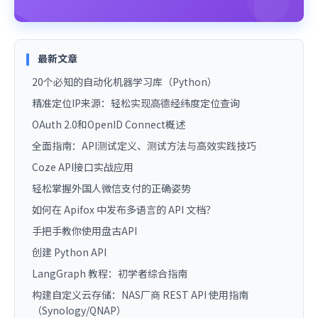
最新文章
20个必知的自动化机器学习库（Python）
精准定位IP来源：轻松实现高德经纬度定位查询
OAuth 2.0和OpenID Connect概述
全面指南：API测试定义、测试方法与高效实践技巧
Coze API接口实战应用
轻松掌握外国人微信支付的正确姿势
如何在 Apifox 中发布多语言的 API 文档？
手把手教你使用盘古API
创建 Python API
LangGraph 教程：初学者综合指南
构建自定义云存储：NAS厂商 REST API 使用指南
（Synology/QNAP）