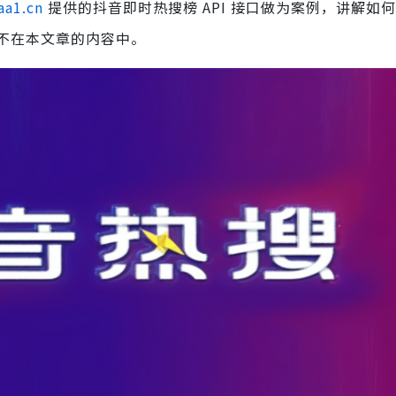
aa1.cn
提供的抖音即时热搜榜 API 接口做为案例，讲解如何对
不在本文章的内容中。