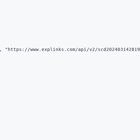
, "https://www.explinks.com/api/v2/scd202403142819