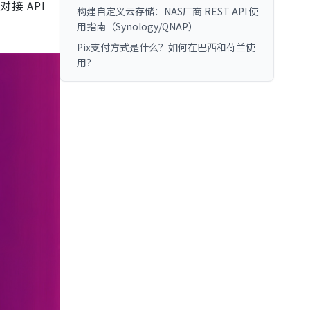
接 API
构建自定义云存储：NAS厂商 REST API 使
用指南（Synology/QNAP）
Pix支付方式是什么？如何在巴西和荷兰使
用？