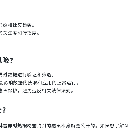
兴趣和社交趋势。
的关注度和传播度。
风险？
要对数据进行验证和筛选。
可能会影响数据的获取和应用的正常运行。
隐私保护，避免违反相关法律法规。
全？
抖音即时热搜榜
查询到的结果本身就是公开的。如果想了解A