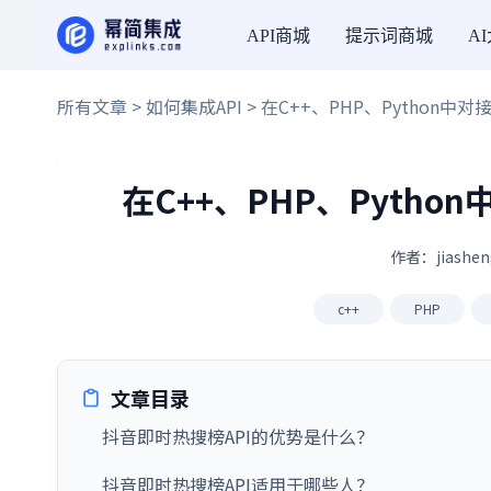
API商城
提示词商城
A
所有文章
>
如何集成API
> 在C++、PHP、Python
在C++、PHP、Pyth
作者：jiashen
c++
PHP
文章目录
抖音即时热搜榜API的优势是什么？
抖音即时热搜榜API适用于哪些人？