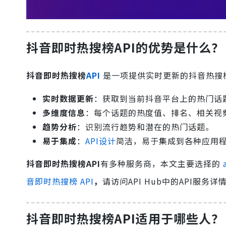
抖音即时热搜榜API的优势是什么？
抖音即时热搜榜
API
是一项提供实时更新的抖音热搜
实时数据更新
：获取到当前抖音平台上的热门话
多维度信息
：每个话题的热度值、排名、相关视
趋势分析
：识别流行趋势和潜在的热门话题。
易于集成
：
API设计
简洁，易于集成到各种应用
抖音即时热搜榜API
有多种服务商，本文主要选择的
音即时热搜榜 API
，
请访问API Hub中的API服务详
抖音即时热搜榜API适用于哪些人？