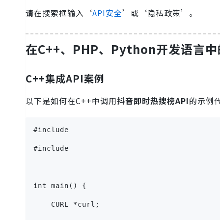
请在搜索框输入‘
API安全
’或‘隐私政策’。
在C++、PHP、Python开发语言
C++集成API案例
以下是如何在C++中调用
抖音即时热搜榜API
的示例
#include 
#include 
int main() {
    CURL *curl;