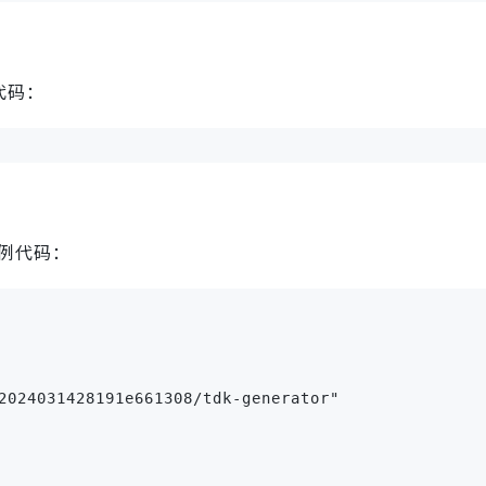
代码：
例代码：
2024031428191e661308/tdk-generator"