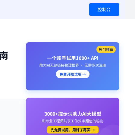
控制台
热门推荐
指南
一个账号试用1000+ API
助力AI无缝链接物理世界 · 无需多次注册
免费开始试用 →
3000+提示词助力AI大模型
和专业工程师共享工作效率翻倍的秘密
先免费试用、用好了再买 →