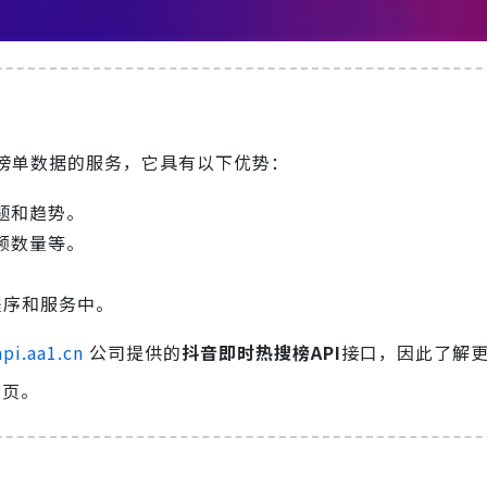
榜单数据的服务，它具有以下优势：
题和趋势。
频数量等。
程序和服务中。
api.aa1.cn
公司提供的
抖音即时热搜榜API
接口，因此了解
情页。