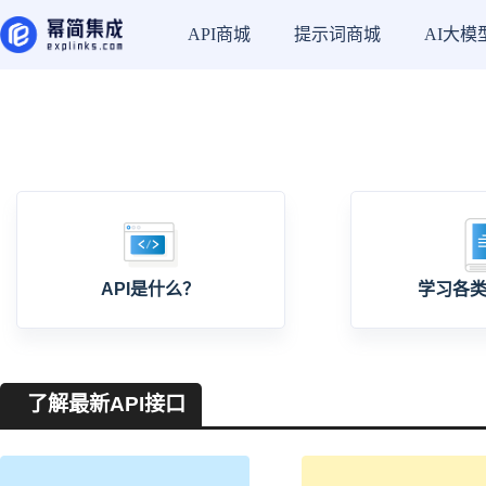
API商城
提示词商城
AI大模
API是什么？
学习各类
了解最新API接口