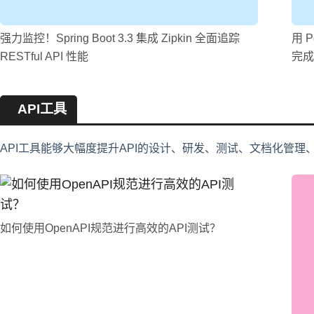
强力监控！Spring Boot 3.3 集成 Zipkin 全面追踪
用 P
RESTful API 性能
完成
API工具
API工具能够大幅度提升API的设计、研发、测试、文档化管理
如何使用OpenAPI规范进行高效的API测试？