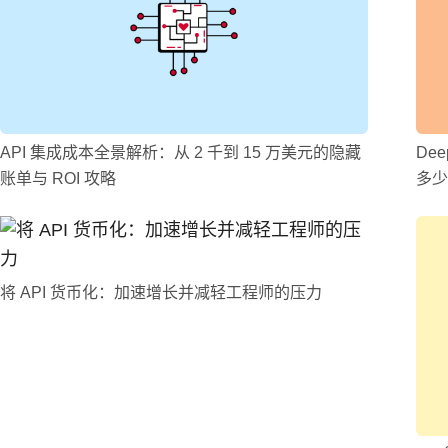
API 集成成本全景解析：从 2 千到 15 万美元的隐藏
Dee
账单与 ROI 攻略
多少
将 API 货币化：加速增长并减轻工程师的压力