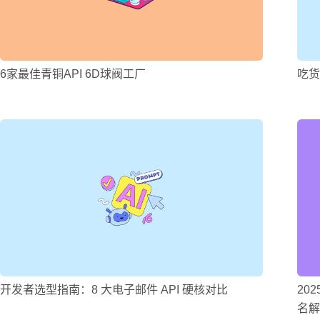
6家最佳青铜API 6D球阀工厂
吃货
开发者选型指南：8 大电子邮件 API 硬核对比
20
名解