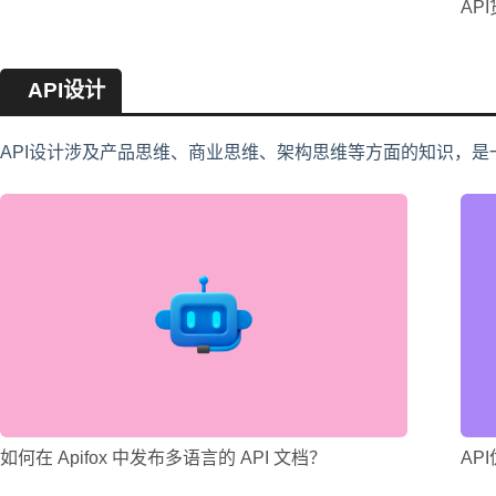
AP
API设计
API设计涉及产品思维、商业思维、架构思维等方面的知识，是
如何在 Apifox 中发布多语言的 API 文档？
AP