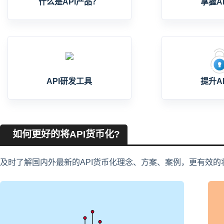
什么是API产品？
掌握A
API研发工具
提升A
如何更好的将API货币化?
及时了解国内外最新的API货币化理念、方案、案例，更有效