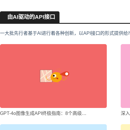
由AI驱动的API接口
一大批先行者基于AI进行着各种创新，以API接口的形式提供给
GPT-4o图像生成API终极指南：8个高级…
深入解