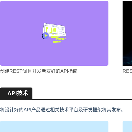
创建RESTful且开发者友好的API指南
RE
API技术
将设计好的API产品通过相关技术平台及研发框架将其发布。