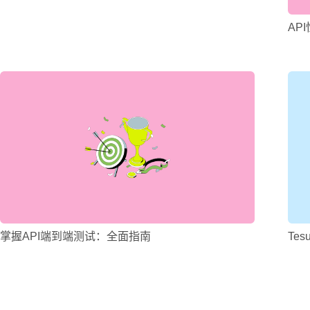
API
掌握API端到端测试：全面指南
Te