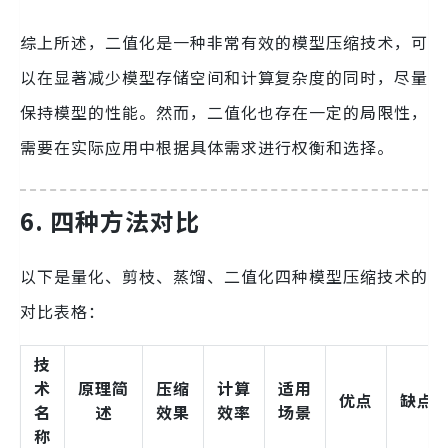
综上所述，二值化是一种非常有效的模型压缩技术，可
以在显著减少模型存储空间和计算复杂度的同时，尽量
保持模型的性能。然而，二值化也存在一定的局限性，
需要在实际应用中根据具体需求进行权衡和选择。
6. 四种方法对比
以下是量化、剪枝、蒸馏、二值化四种模型压缩技术的
对比表格：
技
术
原理简
压缩
计算
适用
优点
缺点
名
述
效果
效率
场景
称