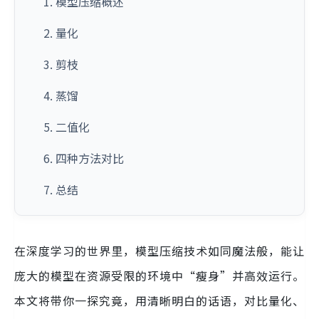
1. 模型压缩概述
2. 量化
3. 剪枝
4. 蒸馏
5. 二值化
6. 四种方法对比
7. 总结
在深度学习的世界里，模型压缩技术如同魔法般，能让
庞大的模型在资源受限的环境中“瘦身”并高效运行。
本文将带你一探究竟，用清晰明白的话语，对比量化、