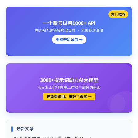
热门推荐
一个账号试用1000+ API
助力AI无缝链接物理世界 · 无需多次注册
免费开始试用 →
3000+提示词助力AI大模型
和专业工程师共享工作效率翻倍的秘密
先免费试用、用好了再买 →
最新文章