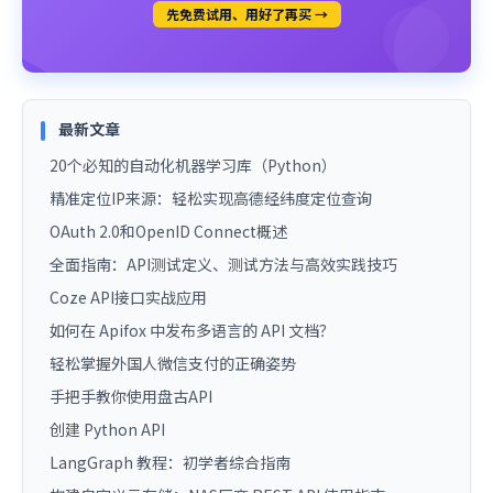
先免费试用、用好了再买 →
最新文章
20个必知的自动化机器学习库（Python）
精准定位IP来源：轻松实现高德经纬度定位查询
OAuth 2.0和OpenID Connect概述
全面指南：API测试定义、测试方法与高效实践技巧
Coze API接口实战应用
如何在 Apifox 中发布多语言的 API 文档？
轻松掌握外国人微信支付的正确姿势
手把手教你使用盘古API
创建 Python API
LangGraph 教程：初学者综合指南