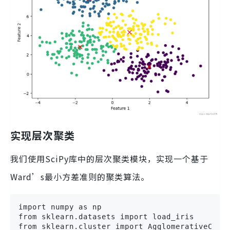
实现层次聚类
我们使用SciPy库中的层次聚类模块，实现一个基于
Ward’s最小方差准则的聚类算法。
import numpy as np

from sklearn.datasets import load_iris

from sklearn.cluster import AgglomerativeClust