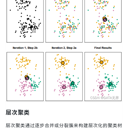
层次聚类
层次聚类通过逐步合并或分裂簇来构建层次化的聚类树