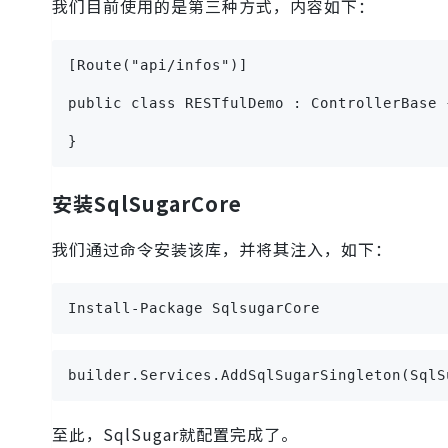
我们目前使用的是第三种方式，内容如下：
[Route("api/infos")]
public class RESTfulDemo : ControllerBase 
}
安装SqlSugarCore
我们通过命令安装该库，并将其注入，如下：
Install-Package SqlsugarCore
builder.Services.AddSqlSugarSingleton(SqlS
至此，SqlSugar就配置完成了。