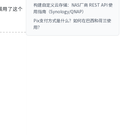
构建自定义云存储：NAS厂商 REST API 使
调用了这个
用指南（Synology/QNAP）
Pix支付方式是什么？如何在巴西和荷兰使
用？