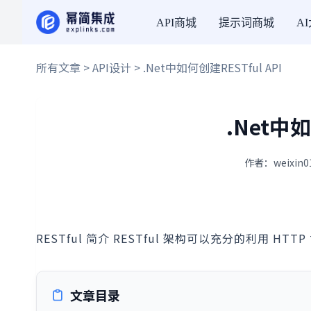
API商城
提示词商城
A
所有文章
>
API设计
> .Net中如何创建RESTful API
.Net中如
作者：weixin0
RESTful 简介 RESTful 架构可以充分的利用 HT
文章目录