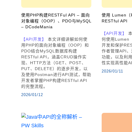
使用PHP构建RESTFul API – 面向
使用 Lumen
对象编程（OOP）、PDO与MySQL
RESTful API
– DCodeMania
【API开发】
本
【API开发】
本文详细讲解如何使
何使用Lumen
用PHP的面向对象编程（OOP）和
开发和保护REST
PDO结合MySQL数据库构建
作者管理API
RESTful API，涵盖CRUD操作实
功能，以及利用
现、HTTP方法（GET、POST、
性实现高性能A
PUT、DELETE）的逐步开发，以
2026/01/11
及使用Postman进行API测试，帮助
开发者掌握PHP构建RESTful API
的完整流程。
2026/01/12