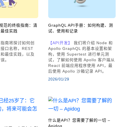
命名规范的终极指南：清
GraphQL API手册：如何构建、测
的最佳实践
试、使用和记录
指南将探讨如何创
【API开发】
我们将介绍 Node 和
接口名称，REST
Apollo GraphQL 的基本设置和架
规范和最佳实践，以及
构，使用 Supertest 进行单元测
错误。
试，了解如何使用 Apollo 客户端从
React 前端应用程序使用 API，最
后使用 Apollo 沙箱记录 API。
2026/01/29
什么是API？您需要了解的一切 –
Apidog