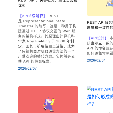
REST API：关键概念、最佳实践和
优势
【API术语解释】
REST
是 Representational State
REST API
Transfer 的缩写，这是一种用于构
晰度和一致性
建通过 HTTP 协议交互的 Web 服
务的架构样式。其原理由计算机科
【API设计】
本
学家 Roy Fielding 于 2000 年制
建直观且一致的
定，因其可扩展性和灵活性，成为
API 的命名
了传统机器对机器通信方法的一个
如何避免常见
广受欢迎的替代方案。它仍然是公
2026/02/04
共 API 的黄金标准。
2026/02/07