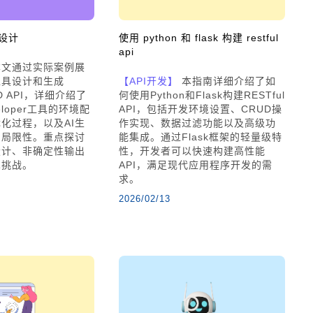
I设计
使用 python 和 flask 构建 restful
api
文通过实际案例展
工具设计和生成
【API开发】
本指南详细介绍了如
RUD API，详细介绍了
何使用Python和Flask构建RESTful
veloper工具的环境配
API，包括开发环境设置、CRUD操
化过程，以及AI生
作实现、数据过滤功能以及高级功
与局限性。重点探讨
能集成。通过Flask框架的轻量级特
设计、非确定性输出
性，开发者可以快速构建高性能
术挑战。
API，满足现代应用程序开发的需
求。
2026/02/13