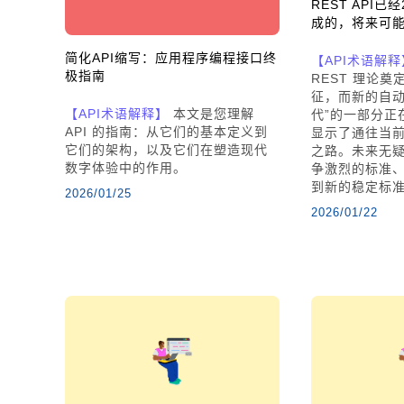
REST API
成的，将来可
简化API缩写：应用程序编程接口终
【API术语解释
极指南
REST 理论奠
征，而新的自动
【API术语解释】
本文是您理解
代”的一部分正在
API 的指南：从它们的基本定义到
显示了通往当
它们的架构，以及它们在塑造现代
之路。未来无
数字体验中的作用。
争激烈的标准
到新的稳定标准
2026/01/25
2026/01/22