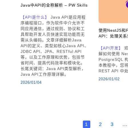
Java中API的全称解析 – PW Skills
【API是什么】
Java API是应用程
序编程接口，作为软件中介允许不
同应用通信，通过规则、协议和工
使用NestJS和
具帮助开发人员快速实现功能而无
API：处理关
需从头编码。文章详细解析Java
API的定义、类型如核心Java API、
【API开发】
欢
JDBC API、JPA、RESTful API
解如何使用 Nest
等，以及工作原理和优势，包括节
PostgreSQL 
省时间、提高代码效率和模块化。
本教程中，您将学
长尾关键词：Java API类型解析，
REST API
Java API工作原理详解。
2026/01/02
2026/01/04
1
2
3
…