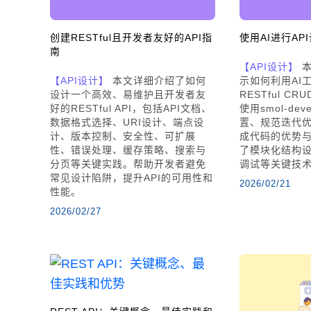
创建RESTful且开发者友好的API指
使用AI进行AP
南
【API设计】
本
【API设计】
本文详细介绍了如何
示如何利用AI
设计一个高效、易维护且开发者友
RESTful C
好的RESTful API，包括API文档、
使用smol-de
数据格式选择、URI设计、端点设
置、规范迭代优
计、版本控制、安全性、可扩展
成代码的优势
性、错误处理、缓存策略、搜索与
了模块化结构
分页等关键实践。帮助开发者避免
调试等关键技
常见设计陷阱，提升API的可用性和
2026/02/21
性能。
2026/02/27