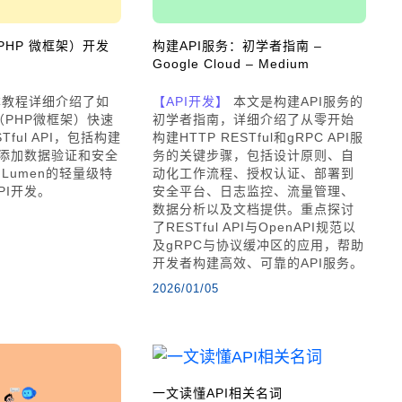
（PHP 微框架）开发
构建API服务：初学者指南 –
Google Cloud – Medium
教程详细介绍了如
【API开发】
本文是构建API服务的
（PHP微框架）快速
初学者指南，详细介绍了从零开始
ful API，包括构建
构建HTTP RESTful和gRPC API服
、添加数据验证和安全
务的关键步骤，包括设计原则、自
Lumen的轻量级特
动化工作流程、授权认证、部署到
PI开发。
安全平台、日志监控、流量管理、
数据分析以及文档提供。重点探讨
了RESTful API与OpenAPI规范以
及gRPC与协议缓冲区的应用，帮助
开发者构建高效、可靠的API服务。
2026/01/05
一文读懂API相关名词