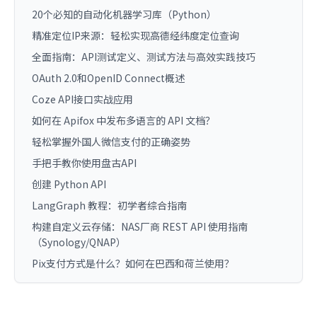
20个必知的自动化机器学习库（Python）
精准定位IP来源：轻松实现高德经纬度定位查询
全面指南：API测试定义、测试方法与高效实践技巧
OAuth 2.0和OpenID Connect概述
Coze API接口实战应用
如何在 Apifox 中发布多语言的 API 文档？
轻松掌握外国人微信支付的正确姿势
手把手教你使用盘古API
创建 Python API
LangGraph 教程：初学者综合指南
构建自定义云存储：NAS厂商 REST API 使用指南
（Synology/QNAP）
Pix支付方式是什么？如何在巴西和荷兰使用？