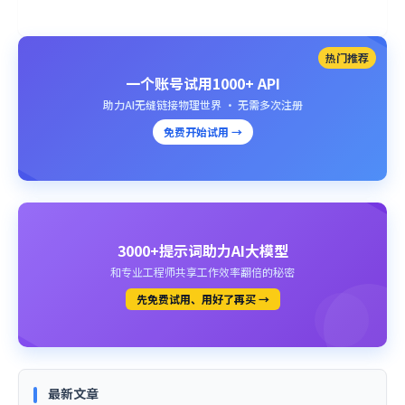
热门推荐
一个账号试用1000+ API
助力AI无缝链接物理世界 · 无需多次注册
免费开始试用 →
3000+提示词助力AI大模型
和专业工程师共享工作效率翻倍的秘密
先免费试用、用好了再买 →
最新文章