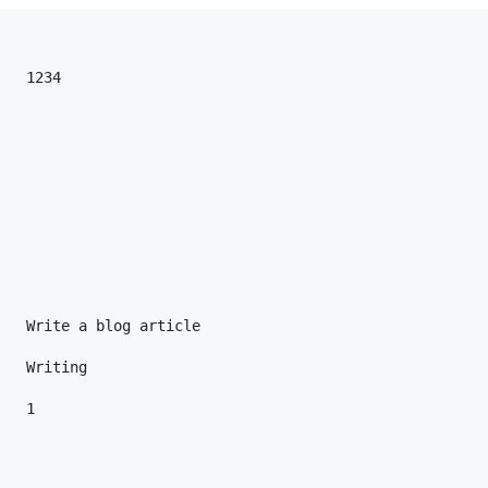
 1234
 Write a blog article
 Writing
 1