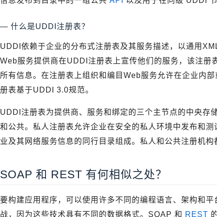
信息发布到目录中的一组公共
API
以及用于在同级 UDDI 
— 什么是UDDI注册表？
UDDI依赖于企业的分布式注册表及其服务描述，以通用XM
Web服务提供商在UDDI注册表上宣传他们的服务，该注
所有信息。在注册表上组织和编目Web服务允许在企业内
册表基于UDDI 3.0规范。
UDDI注册表为提供商、服务和绑定的三个主节点的中央存
和公共。私人注册表允许企业在安全的私人环境中发布和测
业及其网络服务信息的同行目录组成。私人和公共注册机构
SOAP 和 REST 有何相似之处？
要构建应用程序，可以使用许多不同的编程语言、架构和平
战，因为这些技术具有不同的数据格式。SOAP 和
REST
的