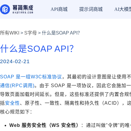
API商城
提示词商城
AI大模
所有WIKI
>
S字母
> 什么是SOAP API？
什么是SOAP API？
2024-02-21
SOAP 是一组W3C标准协议
，其最初的设计意图是让使用
通信(RPC调用)
。由于 SOAP 是一项协议，因此它会施
导致页面加载时间延长。但是，这些标准还提供了内置合规
括
安全性
、原子性、一致性、隔离性和持久性（ACID），
核心规范如下：
Web 服务安全性（WS 安全性）
：通过叫做"令牌"的