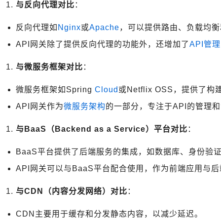
与反向代理对比
：
反向代理如
Nginx
或
Apache
，可以提供路由、负载均衡
API网关除了提供反向代理的功能外，还增加了
API管理
与微服务框架对比
：
微服务框架如Spring
Cloud
或Netflix OSS，提
API网关作为
微服务架构
的一部分，专注于API的管理
与BaaS（Backend as a Service）平台对比
：
BaaS平台提供了后端服务的集成，如数据库、身份验
API网关可以与BaaS平台配合使用，作为前端应用与
与CDN（内容分发网络）对比
：
CDN主要用于缓存和分发静态内容，以减少延迟。