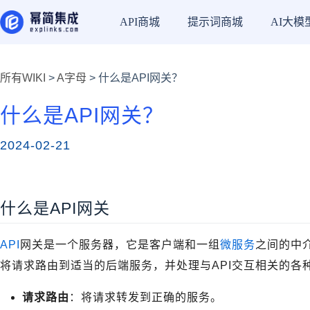
API商城
提示词商城
AI大模
所有WIKI
>
A字母
> 什么是API网关？
什么是API网关？
2024-02-21
什么是API网关
API
网关是一个服务器，它是客户端和一组
微服务
之间的中介
将请求路由到适当的后端服务，并处理与API交互相关的各
请求路由
：将请求转发到正确的服务。