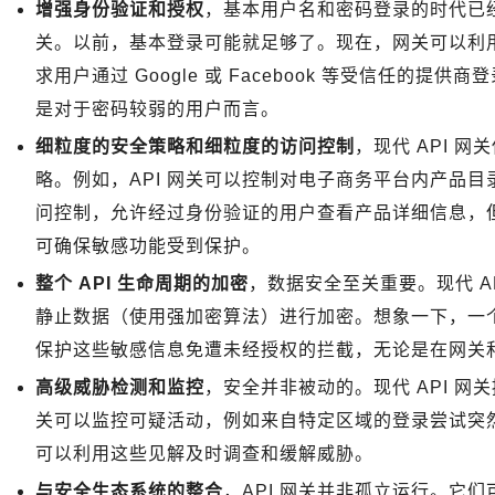
增强身份验证和授权
，基本用户名和密码登录的时代已经
关。以前，基本登录可能就足够了。现在，网关可以利用 O
求用户通过 Google 或 Facebook 等受信任的
是对于密码较弱的用户而言。
细粒度的安全策略和细粒度的访问控制
，现代 API 
略。例如，API 网关可以控制对电子商务平台内产品目录
问控制，允许经过身份验证的用户查看产品详细信息，
可确保敏感功能受到保护。
整个 API 生命周期的加密
，数据安全至关重要。现代 AP
静止数据（使用强加密算法）进行加密。想象一下，一个
保护这些敏感信息免遭未经授权的拦截，无论是在网关
高级威胁检测和监控
，安全并非被动的。现代 API 
关可以监控可疑活动，例如来自特定区域的登录尝试突
可以利用这些见解及时调查和缓解威胁。
与安全生态系统的整合
，API 网关并非孤立运行。它