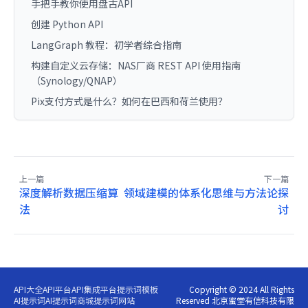
手把手教你使用盘古API
创建 Python API
LangGraph 教程：初学者综合指南
构建自定义云存储：NAS厂商 REST API 使用指南
（Synology/QNAP）
Pix支付方式是什么？如何在巴西和荷兰使用？
上一篇
下一篇
深度解析数据压缩算
领域建模的体系化思维与方法论探
法
讨
API大全
API平台
API集成平台
提示词模板
Copyright © 2024 All Rights
AI提示词
AI提示词商城
提示词网站
Reserved 北京蜜堂有信科技有限