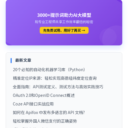
3000+提示词助力AI大模型
和专业工程师共享工作效率翻倍的秘密
先免费试用、用好了再买 →
最新文章
20个必知的自动化机器学习库（Python）
精准定位IP来源：轻松实现高德经纬度定位查询
全面指南：API测试定义、测试方法与高效实践技巧
OAuth 2.0和OpenID Connect概述
Coze API接口实战应用
如何在 Apifox 中发布多语言的 API 文档？
轻松掌握外国人微信支付的正确姿势