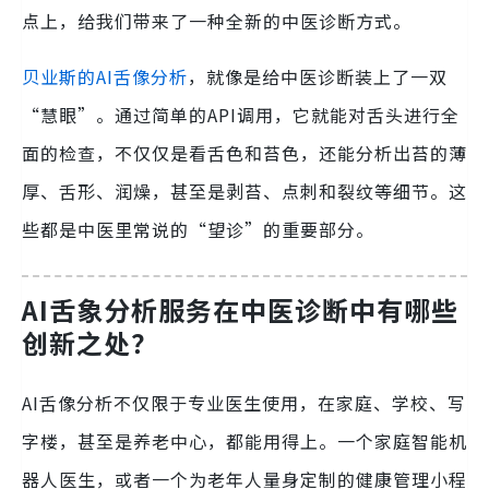
点上，给我们带来了一种全新的中医诊断方式。
贝业斯的AI舌像分析
，就像是给中医诊断装上了一双
“慧眼”。通过简单的API调用，它就能对舌头进行全
面的检查，不仅仅是看舌色和苔色，还能分析出苔的薄
厚、舌形、润燥，甚至是剥苔、点刺和裂纹等细节。这
些都是中医里常说的“望诊”的重要部分。
AI舌象分析服务在中医诊断中有哪些
创新之处？
AI舌像分析不仅限于专业医生使用，在家庭、学校、写
字楼，甚至是养老中心，都能用得上。一个家庭智能机
器人医生，或者一个为老年人量身定制的健康管理小程