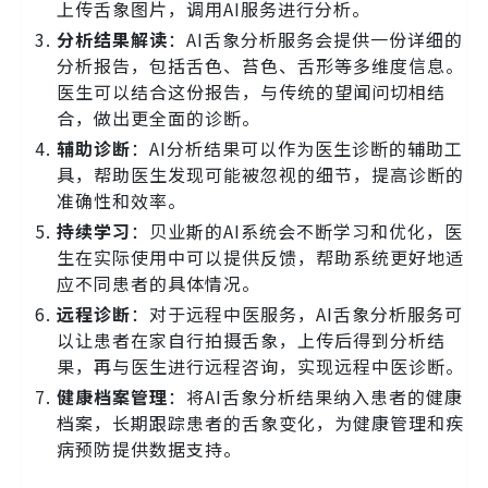
上传舌象图片，调用AI服务进行分析。
分析结果解读
：AI舌象分析服务会提供一份详细的
分析报告，包括舌色、苔色、舌形等多维度信息。
医生可以结合这份报告，与传统的望闻问切相结
合，做出更全面的诊断。
辅助诊断
：AI分析结果可以作为医生诊断的辅助工
具，帮助医生发现可能被忽视的细节，提高诊断的
准确性和效率。
持续学习
：贝业斯的AI系统会不断学习和优化，医
生在实际使用中可以提供反馈，帮助系统更好地适
应不同患者的具体情况。
远程诊断
：对于远程中医服务，AI舌象分析服务可
以让患者在家自行拍摄舌象，上传后得到分析结
果，再与医生进行远程咨询，实现远程中医诊断。
健康档案管理
：将AI舌象分析结果纳入患者的健康
档案，长期跟踪患者的舌象变化，为健康管理和疾
病预防提供数据支持。