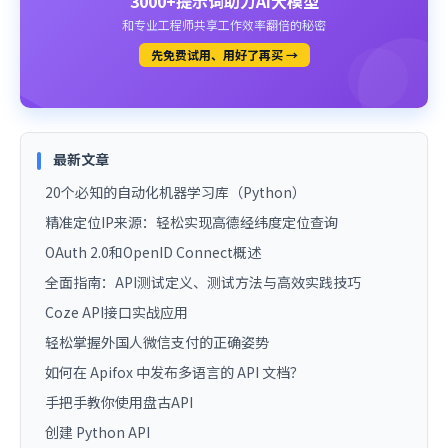
3000+提示词助力AI大模型
和专业工程师共享工作效率翻倍的秘密
先免费试用、用好了再买 →
最新文章
20个必知的自动化机器学习库（Python）
精准定位IP来源：轻松实现高德经纬度定位查询
OAuth 2.0和OpenID Connect概述
全面指南：API测试定义、测试方法与高效实践技巧
Coze API接口实战应用
轻松掌握外国人微信支付的正确姿势
如何在 Apifox 中发布多语言的 API 文档？
手把手教你使用盘古API
创建 Python API