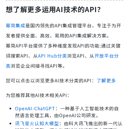
想了解更多运用AI技术的API？
幂简集成
是国内领先的API集成管理平台，专注于为开
发者提供全面、高效、易用的API集成解决方案。
幂简API平台提供了多种维度发现API的功能:通过关键
词搜索API、从
API Hub分类
浏览API、从
开放平台分
类
浏览企业间接寻找API等。
您可以点击以浏览更多AI技术分类的API：
了解更多
为您推荐其他AI技术相关API：
OpenAI-ChatGPT
：一种基于人工智能技术的自
然语言处理工具，由OpenAI公司研发。
讯飞星火认知大模型
：由科大讯飞推出的新一代认