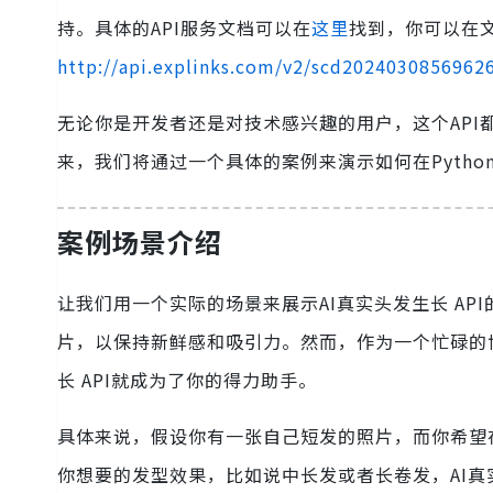
持。具体的API服务文档可以在
这里
找到，你可以在文
http://api.explinks.com/v2/scd20240308569626
无论你是开发者还是对技术感兴趣的用户，这个AP
来，我们将通过一个具体的案例来演示如何在Pytho
案例场景介绍
让我们用一个实际的场景来展示AI真实头发生长 A
片，以保持新鲜感和吸引力。然而，作为一个忙碌的
长 API就成为了你的得力助手。
具体来说，假设你有一张自己短发的照片，而你希望
你想要的发型效果，比如说中长发或者长卷发，AI真