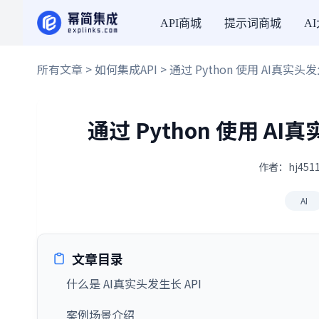
API商城
提示词商城
A
所有文章
>
如何集成API
> 通过 Python 使用 AI真实
通过 Python 使用 A
作者：hj4511
AI
文章目录
什么是 AI真实头发生长 API
案例场景介绍