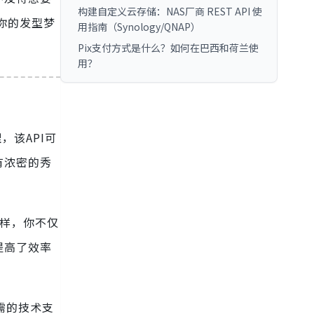
构建自定义云存储：NAS厂商 REST API 使
现你的发型梦
用指南（Synology/QNAP）
Pix支付方式是什么？如何在巴西和荷兰使
用？
，该API可
有浓密的秀
这样，你不仅
提高了效率
需的技术支