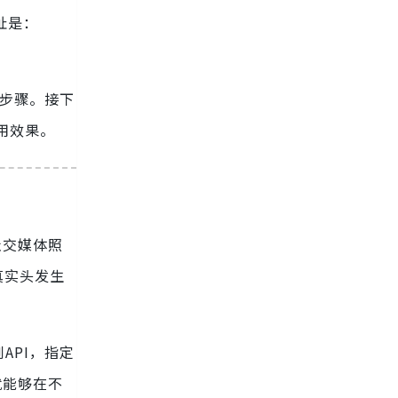
址是：
理步骤。接下
应用效果。
社交媒体照
真实头发生
API，指定
就能够在不