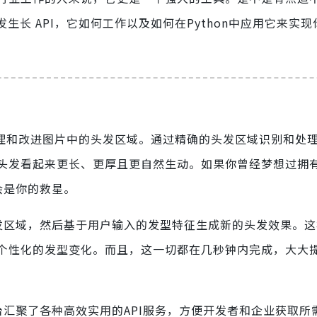
生长 API，它如何工作以及如何在Python中应用它来实
处理和改进图片中的头发区域。通过精确的头发区域识别和处理
头发看起来更长、更厚且更自然生动。如果你曾经梦想过拥
会是你的救星。
头发区域，然后基于用户输入的发型特征生成新的头发效果。
个性化的发型变化。而且，这一切都在几秒钟内完成，大大
台汇聚了各种高效实用的API服务，方便开发者和企业获取所