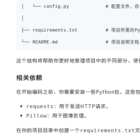
│   └── config.py             # 配置文件
│
├── requirements.txt          # 项目所需的P
└── README.md                 # 项目说明文档
这个结构将帮助你更好地管理项目中的不同部分，使
相关依赖
在开始编码之前，你需要安装一些Python包。这
：用于发送HTTP请求。
requests
：用于图像处理。
Pillow
在你的项目目录中创建一个
requirements.txt