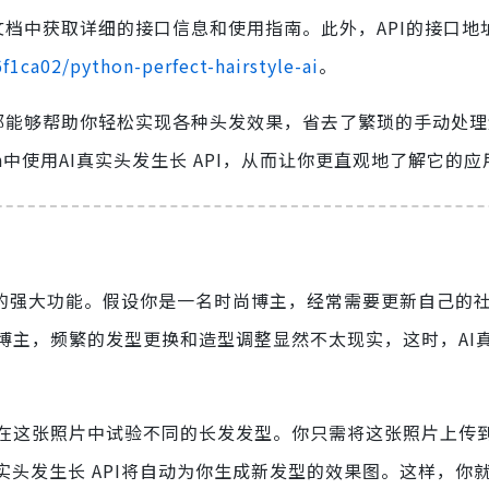
档中获取详细的接口信息和使用指南。此外，API的接口地
f1ca02/python-perfect-hairstyle-ai
。
I都能够帮助你轻松实现各种头发效果，省去了繁琐的手动处
n中使用AI真实头发生长 API，从而让你更直观地了解它的
PI的强大功能。假设你是一名时尚博主，经常需要更新自己的
博主，频繁的发型更换和造型调整显然不太现实，这时，AI
在这张照片中试验不同的长发发型。你只需将这张照片上传到
实头发生长 API将自动为你生成新发型的效果图。这样，你