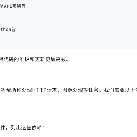
，存储API密钥等
ython包
得代码的维护和更新更加高效。
些包将帮助你处理HTTP请求、图像处理等任务。我们需要以下
文件，列出这些依赖：