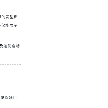
际的发型调
不仅能展示
以及如何启动
，确保项目