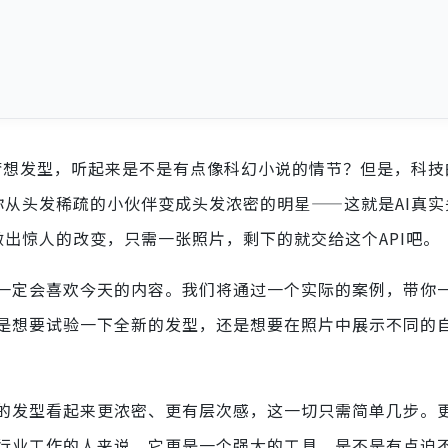
的梦想发型，听起来是不是有点像科幻小说的情节？但是，科
你从头发稀疏的小伙伴变成头发浓密的明星——这就是AI真
做出惊人的改变，只需一张照片，剩下的就交给这个API吧。
一定会喜欢今天的内容。我们将通过一个实际的案例，带你
是想要试验一下全新的发型，还是想要在照片中展示不同的自
的发型看起来更浓密、更有层次感，这一切只需简单几步。
行业工作的人来说，它更是一个强大的工具。是不是有点迫