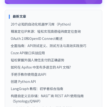
最新文章
20个必知的自动化机器学习库（Python）
精准定位IP来源：轻松实现高德经纬度定位查询
OAuth 2.0和OpenID Connect概述
全面指南：API测试定义、测试方法与高效实践技巧
Coze API接口实战应用
轻松掌握外国人微信支付的正确姿势
如何在 Apifox 中发布多语言的 API 文档？
手把手教你使用盘古API
创建 Python API
LangGraph 教程：初学者综合指南
构建自定义云存储：NAS厂商 REST API 使用指南
（Synology/QNAP）