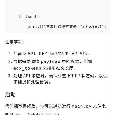
    if tweet:
        print(f"生成的微博推文是：\n{tweet}")
注意事项：
请替换
为你的实际 API 密钥。
API_KEY
根据需要调整
中的参数，例如
payload
来控制推文长度。
max_tokens
处理 API 响应时，确保检查 HTTP 状态码，以便
于捕捉和处理错误。
启动
代码编写完成后，你可以通过运行
文件来
main.py
测试功能。在命令行中执行：