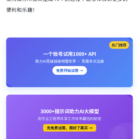
便利和乐趣！
热门推荐
一个账号试用1000+ API
助力AI无缝链接物理世界 · 无需多次注册
免费开始试用 →
3000+提示词助力AI大模型
和专业工程师共享工作效率翻倍的秘密
先免费试用、用好了再买 →