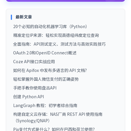
最新文章
20个必知的自动化机器学习库（Python）
精准定位IP来源：轻松实现高德经纬度定位查询
全面指南：API测试定义、测试方法与高效实践技巧
OAuth 2.0和OpenID Connect概述
Coze API接口实战应用
如何在 Apifox 中发布多语言的 API 文档？
轻松掌握外国人微信支付的正确姿势
手把手教你使用盘古API
创建 Python API
LangGraph 教程：初学者综合指南
构建自定义云存储：NAS厂商 REST API 使用指南
（Synology/QNAP）
Pix支付方式是什么？如何在巴西和荷兰使用？