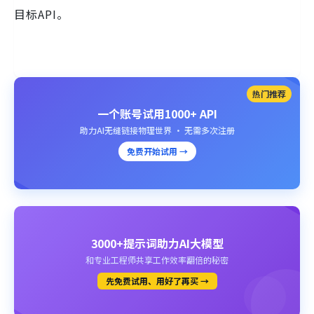
目标API。
热门推荐
一个账号试用1000+ API
助力AI无缝链接物理世界 · 无需多次注册
免费开始试用 →
3000+提示词助力AI大模型
和专业工程师共享工作效率翻倍的秘密
先免费试用、用好了再买 →