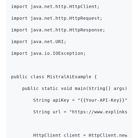
import java.net.http.HttpClient;
import java.net.http.HttpRequest;
import java.net.http.HttpResponse;
import java.net.URI;
import java.io.IOException;
public class MistralAiExample {
    public static void main(String[] args) {
        String apiKey = "{{Your-API-Key}}"
        String url = "https://www.explinks.co
        HttpClient client = HttpClient.newHtt