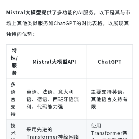
Mistral大模型
提供了多功能的AI服务，以下是其与市
场上其他类似服务如ChatGPT的对比表格，以展现其
独特的优势：
特
性/
Mistral大模型API
ChatGPT
服
务
多
语
英语、法语、意大利
主要支持英语，
言
语、德语、西班牙语流
其他语言支持有
支
利，代码能力强
限
持
技
使用
采用先进的
术
Transformer架
Transformer神经网络