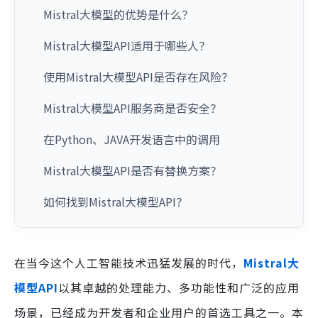
Mistral大模型的优势是什么？
Mistral大模型API适用于哪些人？
使用Mistral大模型API是否存在风险？
Mistral大模型API服务商是否安全？
在Python、JAVA开发语言中的调用
Mistral大模型API是否有替换方案？
如何找到Mistral大模型API？
在当今这个人工智能技术迅猛发展的时代，
Mistral大
模型API
以其卓越的处理能力、多功能性和广泛的应用
场景，已经成为开发者和企业用户的首选工具之一。本