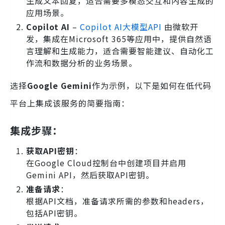
生成文本回复，适合需要多模态交互和内容生成的
应用场景。
Copilot AI
–
Copilot AI大模型API
由微软开
发，集成在Microsoft 365等应用中，提供自然语
言理解和生成能力，适合需要智能建议、自动化工
作流和数据分析的业务场景。
选择
Google Gemini
作为示例，以下是如何在低代码
平台上集成该服务的简要指南：
集成步骤：
获取API密钥
：
在Google Cloud控制台中创建项目并启用
Gemini API，然后获取API密钥。
准备请求
：
根据API文档，准备请求所需的参数和headers，
包括API密钥。