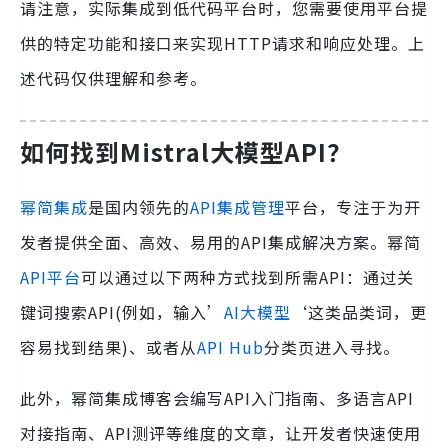
请注意，实际集成到低代码平台时，您需要使用平台提
供的特定功能和接口来实现HTTP请求和响应处理。上
述代码仅供理解和参考。
如何找到
Mistral大模型API
？
幂简集成
是国内领先的
API集成管理
平台，专注于为开
发者提供全面、高效、易用的API集成解决方案。幂简
API平台
可以通过以下两种方式找到所需API：通过关
键词搜索API(例如，输入’
AI大模型
‘这类品类词，更
容易找到结果)、或者从
API Hub
分类页进入寻找。
此外，幂简集成博客会编写API入门指南、多语言API
对接指南、API测评等维度的文章，让开发者快速使用