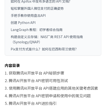
如何在 Apifox 中发布多语言的 API 文档？
轻松掌握外国人微信支付的正确姿势
手把手教你使用盘古API
创建 Python API
LangGraph 教程：初学者综合指南
构建自定义云存储：NAS厂商 REST API 使用指南
（Synology/QNAP）
Pix支付方式是什么？如何在巴西和荷兰使用？
内容目录
1. 获取腾讯AI开放平台 API秘钥步骤
2. 腾讯AI开放平台 API密钥可用性测试
3. 使用腾讯AI开放平台 API搭建应用的其他关键考虑因素
4. 腾讯AI开放平台 API密钥申请和使用中的常见问题
5. 腾讯AI开放平台 API进阶指引