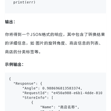
  print(err)
输出：
你将得到一个JSON格式的响应，其中包含了转换结果
的详细信息，如 图片的旋转角度、商店信息的列表、
商店的分类标签等。
示例输出：
{
  "Response": {
      "Angle": 0.988696813583374,
      "RequestId": "e450a988-e6b1-4dde-810c-5
      "StoreInfo": [
          {
              "Name": "商店名称",