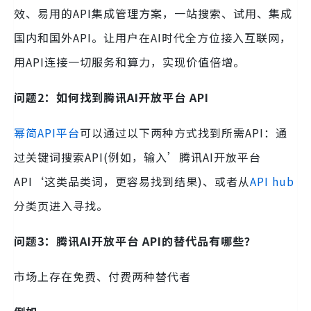
效、易用的API集成管理方案，一站搜索、试用、集成
国内和国外API。让用户在AI时代全方位接入互联网，
用API连接一切服务和算力，实现价值倍增。
问题2：如何找到腾讯AI开放平台 API
幂简API平台
可以通过以下两种方式找到所需API：通
过关键词搜索API(例如，输入’腾讯AI开放平台
API‘这类品类词，更容易找到结果)、或者从
API hub
分类页进入寻找。
问题3：腾讯AI开放平台 API的替代品有哪些？
市场上存在免费、付费两种替代者