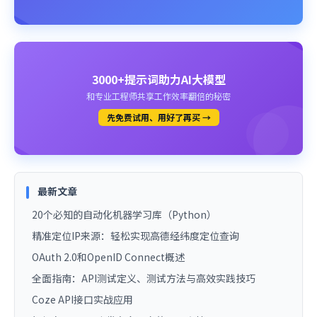
3000+提示词助力AI大模型
和专业工程师共享工作效率翻倍的秘密
先免费试用、用好了再买 →
最新文章
20个必知的自动化机器学习库（Python）
精准定位IP来源：轻松实现高德经纬度定位查询
OAuth 2.0和OpenID Connect概述
全面指南：API测试定义、测试方法与高效实践技巧
Coze API接口实战应用