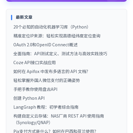
最新文章
20个必知的自动化机器学习库（Python）
精准定位IP来源：轻松实现高德经纬度定位查询
OAuth 2.0和OpenID Connect概述
全面指南：API测试定义、测试方法与高效实践技巧
Coze API接口实战应用
如何在 Apifox 中发布多语言的 API 文档？
轻松掌握外国人微信支付的正确姿势
手把手教你使用盘古API
创建 Python API
LangGraph 教程：初学者综合指南
构建自定义云存储：NAS厂商 REST API 使用指南
（Synology/QNAP）
Pix支付方式是什么？如何在巴西和荷兰使用？