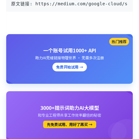
原文链接: https://medium.com/google-cloud/sentim
热门推荐
一个账号试用1000+ API
助力AI无缝链接物理世界 · 无需多次注册
免费开始试用 →
3000+提示词助力AI大模型
和专业工程师共享工作效率翻倍的秘密
先免费试用、用好了再买 →