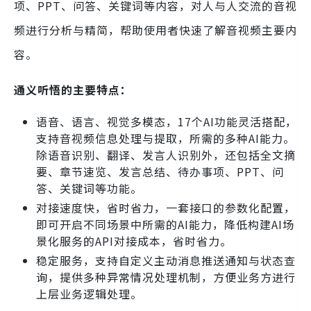
项、PPT、问答、关键词等内容，对人与人交流的音视
频进行分析与精简，帮助使用者快速了解音视频主要内
容。
通义听悟的主要特点：
语音、语言、视觉多模态，17个AI功能灵活搭配，
支持音视频信息处理与提取，所需的多种AI能力。
除语音识别、翻译、发言人识别外，还包括全文摘
要、章节速览、发言总结、待办事项、PPT、问
答、关键词等功能。
对接速度快，省时省力，一套接口的参数化配置，
即可开启不同场景中所需的AI能力，降低构建AI场
景化服务的API对接成本，省时省力。
稳定服务，支持自定义主动消息推送通知与状态查
询，提供多种异常情况处理机制，方便业务方进行
上层业务逻辑处理。