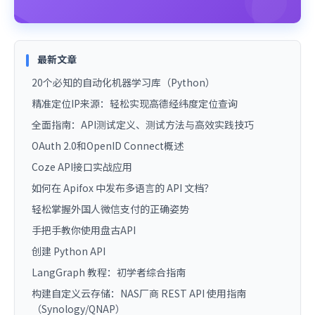
最新文章
20个必知的自动化机器学习库（Python）
精准定位IP来源：轻松实现高德经纬度定位查询
全面指南：API测试定义、测试方法与高效实践技巧
OAuth 2.0和OpenID Connect概述
Coze API接口实战应用
如何在 Apifox 中发布多语言的 API 文档？
轻松掌握外国人微信支付的正确姿势
手把手教你使用盘古API
创建 Python API
LangGraph 教程：初学者综合指南
构建自定义云存储：NAS厂商 REST API 使用指南
（Synology/QNAP）