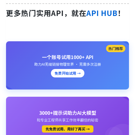
更多热门实用API，就在
API HUB
！
热门推荐
一个账号试用1000+ API
助力AI无缝链接物理世界 · 无需多次注册
免费开始试用 →
3000+提示词助力AI大模型
和专业工程师共享工作效率翻倍的秘密
先免费试用、用好了再买 →