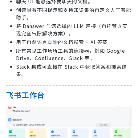
聊天 UI 能够选择要聊天的文档。
创建具有不同提示和支持知识集的自定义人工智能
助手。
将 Danswer 与您选择的 LLM 连接（自托管以实
现完全气隙解决方案）。
用于自然语言查询的文档搜索 + AI 答案。
所有常见工作场所工具的连接器，例如 Google
Drive、Confluence、Slack 等。
Slack 集成可直接在 Slack 中获取答案和搜索结
果。
飞书工作台