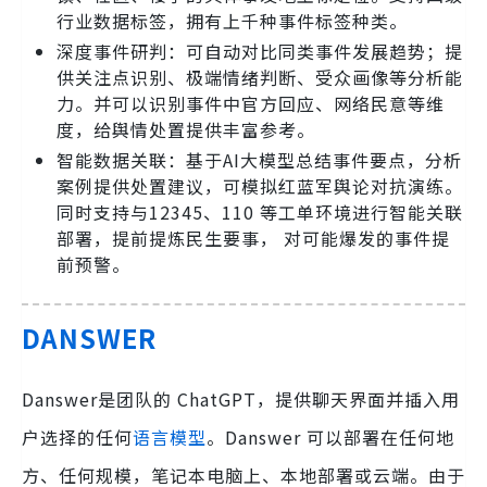
行业数据标签，拥有上千种事件标签种类。
深度事件研判：可自动对比同类事件发展趋势；提
供关注点识别、极端情绪判断、受众画像等分析能
力。并可以识别事件中官方回应、网络民意等维
度，给舆情处置提供丰富参考。
智能数据关联：基于AI大模型总结事件要点，分析
案例提供处置建议，可模拟红蓝军舆论对抗演练。
同时支持与12345、110 等工单环境进行智能关联
部署，提前提炼民生要事， 对可能爆发的事件提
前预警。
DANSWER
Danswer是团队的 ChatGPT，提供聊天界面并插入用
户选择的任何
语言模型
。Danswer 可以部署在任何地
方、任何规模，笔记本电脑上、本地部署或云端。由于