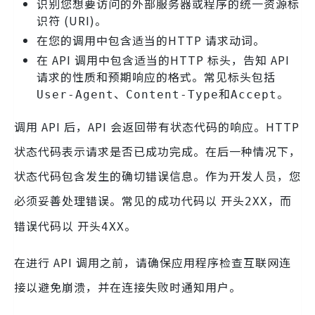
识别您想要访问的外部服务器或程序的统一资源标
识符 (URI)。
在您的调用中包含适当的HTTP 请求动词。
在 API 调用中包含适当的HTTP 标头，告知 API
请求的性质和预期响应的格式。常见标头包括
、
和
。
User-Agent
Content-Type
Accept
调用 API 后，API 会返回带有状态代码的响应。HTTP
状态代码表示请求是否已成功完成。在后一种情况下，
状态代码包含发生的确切错误信息。作为开发人员，您
必须妥善处理错误。常见的成功代码以 开头
，而
2XX
错误代码以 开头
。
4XX
在进行 API 调用之前，请确保应用程序检查互联网连
接以避免崩溃，并在连接失败时通知用户。