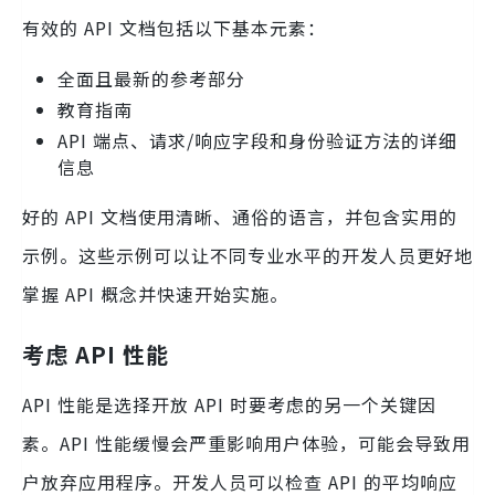
有效的 API 文档包括以下基本元素：
全面且最新的参考部分
教育指南
API 端点、请求/响应字段和身份验证方法的详细
信息
好的 API 文档使用清晰、通俗的语言，并包含实用的
示例。这些示例可以让不同专业水平的开发人员更好地
掌握 API 概念并快速开始实施。
考虑 API 性能
API 性能是选择开放 API 时要考虑的另一个关键因
素。API 性能缓慢会严重影响用户体验，可能会导致用
户放弃应用程序。开发人员可以检查 API 的平均响应