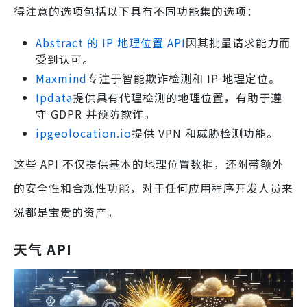
得注意的选项包括以下具有不同功能集的选项：
Abstract 的 IP 地理位置 API
因其批量请求能力而
受到认可。
Maxmind
专注于智能欺诈检测和 IP 地理定位。
Ipdata
提供具有代理检测的地理位置，有助于遵
守 GDPR 并预防欺诈。
ipgeolocation.io
提供 VPN 和威胁检测功能。
这些 API 不仅提供基本的地理位置数据，还附带额外
的安全性和合规性功能，对于任何应用程序开发人员来
说都是宝贵的资产。
天气 API