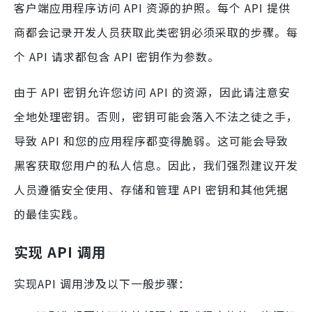
客户端应用程序访问 API 资源的护照。每个 API 提供
商都会记录开发人员获取此类密钥必须采取的步骤。每
个 API 请求都包含 API 密钥作为参数。
由于 API 密钥允许您访问 API 的资源，因此请注意安
全地处理密钥。否则，密钥可能会落入不法之徒之手，
导致 API 和您的应用程序都变得脆弱。这可能会导致
黑客获取您用户的私人信息。因此，我们强烈建议开发
人员遵循安全使用、存储和管理 API 密钥和其他凭据
的最佳实践。
实现 API 调用
实现API 调用涉及以下一般步骤：