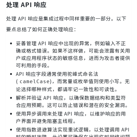
处理 API 响应
处理 API 响应是集成过程中同样重要的一部分。以下
要点总结了如何正确处理响应：
妥善管理 API 响应中出现的异常，例如输入不正
确或格式错误。如果不这样做，可能会泄露有关用
户或应用程序状态的敏感信息，进而为攻击者提供
可利用的手段。
API 响应字段通常使用驼峰式命名法
(
)，而常量或枚举值则使用小写。无
camelCase
论选择哪种样式，都请牢记一致性和可读性。
解析并验证 API 响应，以确保数据结构和类型符
合应用预期。这可以防止错误和潜在的安全漏洞。
使用异步调用来处理 API 响应，以维护响应的用
户界面并避免阻塞主线程。
使用指数退避算法实现重试逻辑，以处理调用 API
时的瞬时故障。此设置可确保在出现临时网络问题