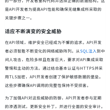
的一部分，开发者重构代码并选择正确的数据结构。这
是API开发者为提高API性能和确保无缝集成所采取的
关键步骤之一。
适应不断演变的安全威胁
在API领域，维护安全已经成为不懈的追求。API开发
者必须智胜不断变化的网络威胁阵列。从
SQL注入
到中
间人攻击，危险多样且危害巨大，要求对API集成采取
警惕和主动的方法。通过结合基本认证与HTTPS并采
用TLS加密，API开发者创建了保护敏感数据的堡垒。
这些步骤确保API调用的完整性保持不受损害。
为了加强API对这些威胁的防御，API开发者参与定期
的渗透测试，更新安全补丁，并进行全面的安全审计。