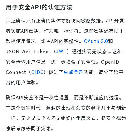
用于安全API的认证方法
认证确保只有正确的实体才能访问敏感数据。API开发
者实施API密钥，作为唯一标识符。这些密钥还有助于
监控使用情况，维护API的完整性。
OAuth 2.0
和
JSON Web Tokens（
JWT
）通过实现无状态认证和
安全传输用户信息，进一步增强了安全性。OpenID
Connect（
OIDC
）促进了
单点登录
功能，简化了跨平
台的用户体验。
确保API安全不是一次性设置，而是不断适应的过程。
在这个数字时代，漏洞的出现和演变的频率几乎与创新
一样。无论是从个人还是组织的角度来看，将安全视为
事后考虑等同于灾难。