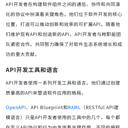
API开发者在构建软件组件之间的通信、协作和共同演
化的协议中扮演着关键角色。他们位于软件开发的核心
位置，打造可以推动创新和效率的可扩展API。随着他
们维护现有API和创造新的API，API开发者与跨职能团
队紧密合作。共同努力确保了对软件生态系统增长和成
功的重大贡献。
API开发工具和语言
API开发者使用一系列开发工具和语言。他们通过创建
质量高的API来塑造软件应用的格局。
OpenAPI
、API Blueprint和
RAML
（RESTful API建
模语言）只是API开发者使用的工具中的几个，每个都
在定义API协议和行为中发挥着关键作用。不同的编程