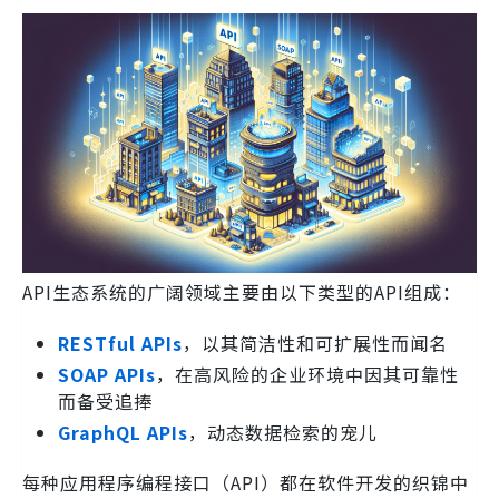
API生态系统的广阔领域主要由以下类型的API组成：
RESTful APIs
，以其简洁性和可扩展性而闻名
SOAP APIs
，在高风险的企业环境中因其可靠性
而备受追捧
GraphQL APIs
，动态数据检索的宠儿
每种应用程序编程接口（API）都在软件开发的织锦中