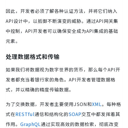
因此，开发者必须了解各种认证方法，并将它们纳入
API设计中，以抵御不断演变的威胁。通过API网关集
中控制，API开发者可以确保安全成为API集成的基础
元素。
处理数据格式和传输
如果我们将数据视为数字世界的货币，那么每个API开
发者都充当着银行家的角色。API开发者管理数据格
式，并以精确的精度传输数据。
为了交换数据，开发者主要使用JSON和
XML
。每种格
式在
RESTful
通信和结构化的
SOAP
交互中都发挥着其
作用。
GraphQL
通过实现高效的数据检索，彻底改变