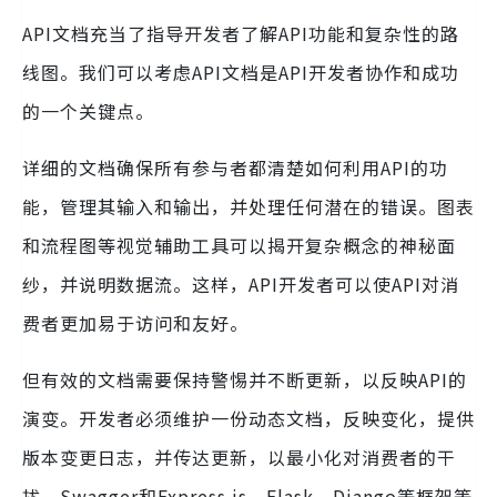
API文档充当了指导开发者了解API功能和复杂性的路
线图。我们可以考虑API文档是API开发者协作和成功
的一个关键点。
详细的文档确保所有参与者都清楚如何利用API的功
能，管理其输入和输出，并处理任何潜在的错误。图表
和流程图等视觉辅助工具可以揭开复杂概念的神秘面
纱，并说明数据流。这样，API开发者可以使API对消
费者更加易于访问和友好。
但有效的文档需要保持警惕并不断更新，以反映API的
演变。开发者必须维护一份动态文档，反映变化，提供
版本变更日志，并传达更新，以最小化对消费者的干
扰。Swagger和Express.js、Flask、Django等框架等