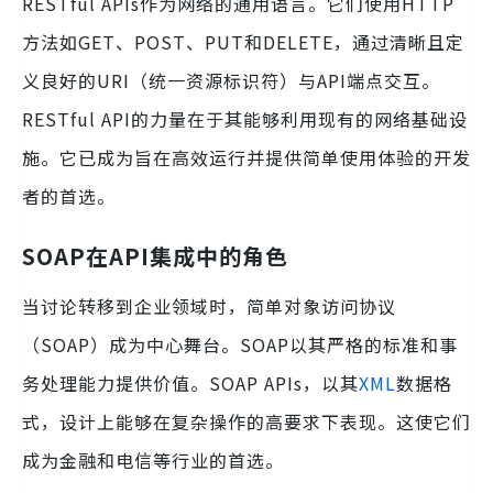
RESTful APIs作为网络的通用语言。它们使用HTTP
方法如GET、POST、PUT和DELETE，通过清晰且定
义良好的URI（统一资源标识符）与API端点交互。
RESTful API的力量在于其能够利用现有的网络基础设
施。它已成为旨在高效运行并提供简单使用体验的开发
者的首选。
SOAP在API集成中的角色
当讨论转移到企业领域时，简单对象访问协议
（SOAP）成为中心舞台。SOAP以其严格的标准和事
务处理能力提供价值。SOAP APIs，以其
XML
数据格
式，设计上能够在复杂操作的高要求下表现。这使它们
成为金融和电信等行业的首选。