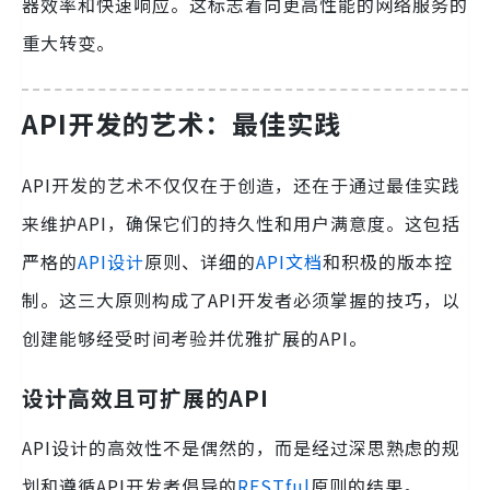
器效率和快速响应。这标志着向更高性能的网络服务的
重大转变。
API开发的艺术：最佳实践
API开发的艺术不仅仅在于创造，还在于通过最佳实践
来维护API，确保它们的持久性和用户满意度。这包括
严格的
API设计
原则、详细的
API文档
和积极的版本控
制。这三大原则构成了API开发者必须掌握的技巧，以
创建能够经受时间考验并优雅扩展的API。
设计高效且可扩展的API
API设计的高效性不是偶然的，而是经过深思熟虑的规
划和遵循API开发者倡导的
RESTful
原则的结果。