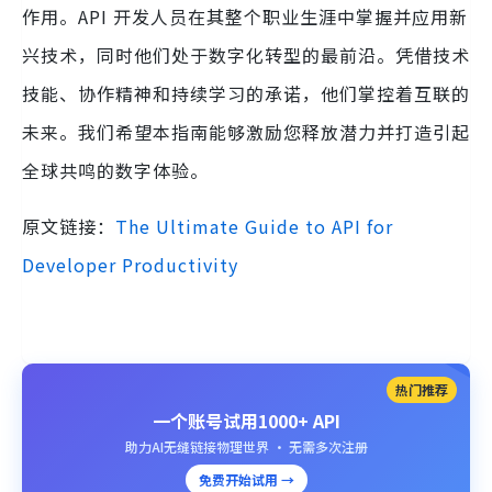
作用。API 开发人员在其整个职业生涯中掌握并应用新
兴技术，同时他们处于数字化转型的最前沿。凭借技术
技能、协作精神和持续学习的承诺，他们掌控着互联的
未来。我们希望本指南能够激励您释放潜力并打造引起
全球共鸣的数字体验。
原文链接：
The Ultimate Guide to API for
Developer Productivity
热门推荐
一个账号试用1000+ API
助力AI无缝链接物理世界 · 无需多次注册
免费开始试用 →