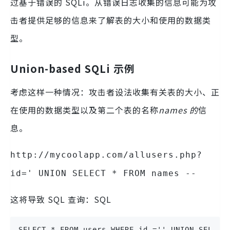
过基于错误的 SQLi。从错误日志收集的信息可能为攻
击者提供足够的信息来了解表的大小和使用的数据类
型。
Union-based SQLi 示例
考虑这样一种情况：攻击者设法收集有关表的大小、正
在使用的数据类型以及第二个表的名称
names 的
信
息。
http://mycoolapp.com/allusers.php?
id=' UNION SELECT * FROM names --
这将导致 SQL 查询：SQL
SELECT * FROM users WHERE id ='' UNION SELECT