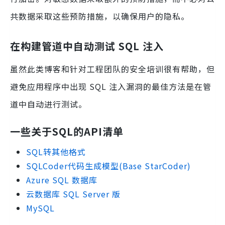
共数据采取这些预防措施，以确保用户的隐私。
在构建管道中自动测试 SQL 注入
虽然此类博客和针对工程团队的安全培训很有帮助，但
避免应用程序中出现 SQL 注入漏洞的最佳方法是在管
道中自动进行测试。
一些关于SQL的API清单
SQL转其他格式
SQLCoder代码生成模型(Base StarCoder)
Azure SQL 数据库
云数据库 SQL Server 版
MySQL