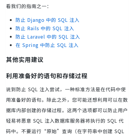
看我们的指南之一：
防止 Django 中的 SQL 注入
防止 Rails 中的 SQL 注入
防止 Laravel 中的 SQL 注入
在 Spring 中防止 SQL 注入
其他实用建议
利用准备好的语句和存储过程
说到防止 SQL 注入尝试，一种标准方法是在代码中使
用准备好的语句。除此之外，您可能还想利用可以在数
据库内部创建的存储过程。这两个选项都可以防止用户
轻易将恶意 SQL 注入数据库服务器将执行的 SQL 代
码中。不要运行“原始”查询（在字符串中创建 SQL