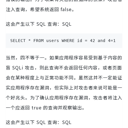
注入查询，希望系统返回 false。
这会产生以下 SQL 查询：SQL
SELECT * FROM users WHERE id = 42 and 4=1
当然，四不等于一。如果应用程序容易受到基于内容的
盲 SQLi 攻击，则此查询不会返回任何内容，或者页面
会在某种程度上与正常功能不同。虽然这并不一定能证
实应用程序存在漏洞，但实际上对攻击者来说可能是一
个好兆头。为了确认应用程序存在漏洞，攻击者将注入
一个应返回 true 的查询并观察输出。
这会产生以下 SQL 查询：SQL