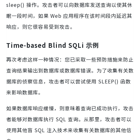
sleep() 操作。攻击者可以向数据库发送查询以使其休
眠一段时间，如果 Web 应用程序在该时间段内延迟其
响应，则它很容易受到攻击。
Time-based Blind SQLi 示例
再次考虑这样一种情况：您已采取一些预防措施来防止
查询结果输出到数据库或数据库错误。为了收集有关数
据库的侦察信息，攻击者可以尝试使用 SLEEP() 函数
来影响数据库。
如果数据库响应缓慢，则意味着查询已成功执行，攻击
者能够对数据库执行 SQL 查询。从那里，攻击者可以
使用其他盲 SQL 注入技术来收集有关数据库的其他信