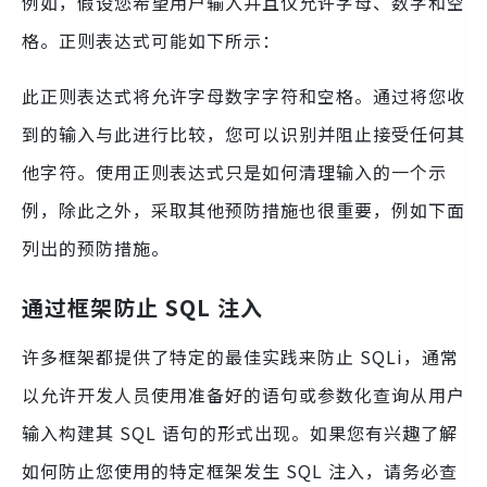
例如，假设您希望用户输入并且仅允许字母、数字和空
格。正则表达式可能如下所示：
此正则表达式将允许字母数字字符和空格。通过将您收
到的输入与此进行比较，您可以识别并阻止接受任何其
他字符。使用正则表达式只是如何清理输入的一个示
例，除此之外，采取其他预防措施也很重要，例如下面
列出的预防措施。
通过框架防止 SQL 注入
许多框架都提供了特定的最佳实践来防止 SQLi，通常
以允许开发人员使用准备好的语句或参数化查询从用户
输入构建其 SQL 语句的形式出现。如果您有兴趣了解
如何防止您使用的特定框架发生 SQL 注入，请务必查