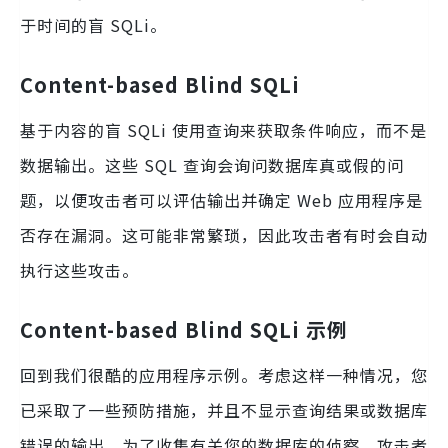
于时间的盲 SQLi。
Content-based Blind SQLi
基于内容的盲 SQLi 使用查询来获取条件响应，而不是
数据输出。这些 SQL 查询会询问数据库真或假的问
题，以便攻击者可以评估输出并确定 Web 应用程序是
否存在漏洞。这可能非常繁琐，因此攻击者有时会自动
执行这些攻击。
Content-based Blind SQLi 示例
回到我们很酷的应用程序示例。考虑这样一种情况，您
已采取了一些预防措施，并且不显示查询结果或数据库
错误的输出。为了收集有关您的数据库的侦察，攻击者