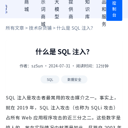
商
示
大
提
知
品
控
制
城
词
模
供
识
和
台
商
型
商
库
服
城
务
所有文章
>
技术杂货铺
> 什么是 SQL 注入？
什么是 SQL 注入？
作者：szSun · 2024-07-31 · 阅读时间：12分钟
SQL
数据安全
SQL 注入是攻击者最常用的攻击媒介之一。事实上，
就在 2019 年，SQL 注入攻击（也称为 SQLi 攻击）
占所有 Web 应用程序攻击的近三分之二。这些数字是
惊人的，放在实际情况中就更是如此。尽管自 2003 年