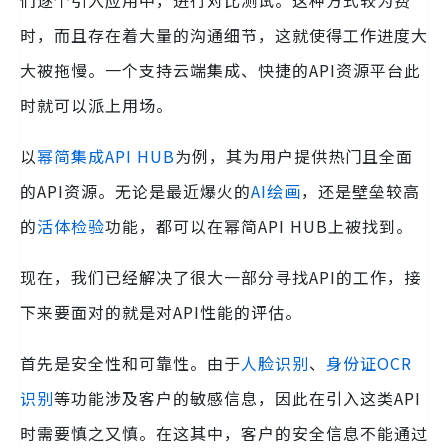
们逐个引入应用中，进行对比测试。这种方式较为费
时，而且存在着大量的沟通细节，这就使得工作进度大
大被拖慢。一个支持云端集成、快捷的API资源平台此
时就可以派上用场。
以
幂简集成API HUB
为例，其为用户提供热门且全面
的API资源。无论是最近爆火的
AI绘画
，还是壁垒较高
的
活体检验
功能，都可以在幂简API HUB上被找到。
现在，我们已经解决了很大一部分寻找API的工作，接
下来要面对的就是对API性能的评估。
首先是安全性和可靠性。由于
人脸识别
、
身份证OCR
识别
等功能涉及客户的敏感信息，因此在引入这类API
时需要慎之又慎。在这其中，客户的安全信息不能通过