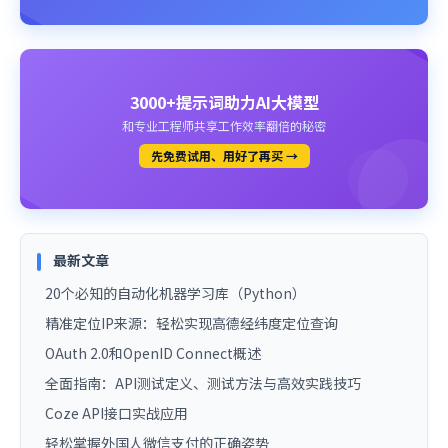
3000+提示词助力AI大模型
和专业工程师共享工作效率翻倍的秘密
先免费试用、用好了再买 →
最新文章
20个必知的自动化机器学习库（Python）
精准定位IP来源：轻松实现高德经纬度定位查询
OAuth 2.0和OpenID Connect概述
全面指南：API测试定义、测试方法与高效实践技巧
Coze API接口实战应用
轻松掌握外国人微信支付的正确姿势