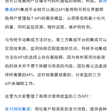
台可以克服用户在编写代码时面临的限制。例如，
幂简
集成
API集成平台就可以通过API复用和可视化界面帮
助用户管理每个API的服务模型，从而降低和最小化代
码量，同时监控资源，随时运营、维护和检测。
与传统手动集成方法对比，第三方集成平台的集成可以
实现效率高、监测快和匹配度高的优点。传统手动集成
方法在API的选择上存在着阻碍，因为有时某项功能背
后的技术并不便于拆解为简易的内容，团队难以迅速选
择所需要的API。这时就需要成套的、分类型的三方
API来辅助工作。
这里为大家整理了高频次使用类型的三方API：
支付网关集成
：简化客户和商家的支付流程，提供各种