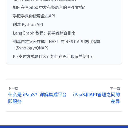
如何在 Apifox 中发布多语言的 API 文档？
手把手教你使用盘古API
创建 Python API
LangGraph 教程：初学者综合指南
构建自定义云存储：NAS厂商 REST API 使用指南
（Synology/QNAP）
Pix支付方式是什么？如何在巴西和荷兰使用？
上一篇
下一篇
什么是 iPaaS？详解集成平台
iPaaS和API管理之间的
即服务
差异