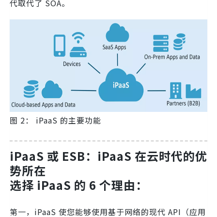
代取代了 SOA。
图 2： iPaaS 的主要功能
iPaaS 或 ESB：iPaaS 在云时代的优
势所在
选择 iPaaS 的 6 个理由：
第一，iPaaS 使您能够使用基于网络的现代 API（应用