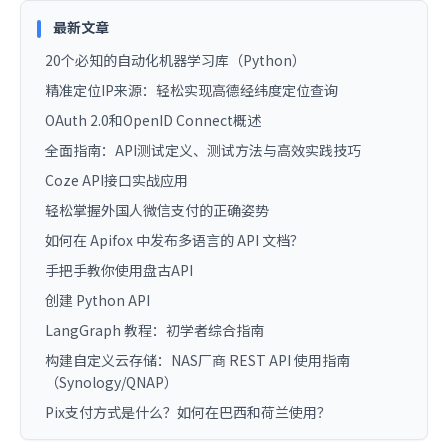
最新文章
20个必知的自动化机器学习库（Python）
精准定位IP来源：轻松实现高德经纬度定位查询
OAuth 2.0和OpenID Connect概述
全面指南：API测试定义、测试方法与高效实践技巧
Coze API接口实战应用
轻松掌握外国人微信支付的正确姿势
如何在 Apifox 中发布多语言的 API 文档？
手把手教你使用盘古API
创建 Python API
LangGraph 教程：初学者综合指南
构建自定义云存储：NAS厂商 REST API 使用指南
（Synology/QNAP）
Pix支付方式是什么？如何在巴西和荷兰使用？