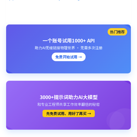
热门推荐
一个账号试用1000+ API
助力AI无缝链接物理世界 · 无需多次注册
免费开始试用 →
3000+提示词助力AI大模型
和专业工程师共享工作效率翻倍的秘密
先免费试用、用好了再买 →