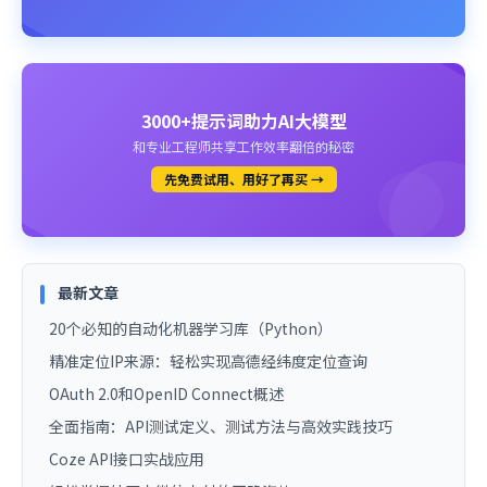
3000+提示词助力AI大模型
和专业工程师共享工作效率翻倍的秘密
先免费试用、用好了再买 →
最新文章
20个必知的自动化机器学习库（Python）
精准定位IP来源：轻松实现高德经纬度定位查询
OAuth 2.0和OpenID Connect概述
全面指南：API测试定义、测试方法与高效实践技巧
Coze API接口实战应用