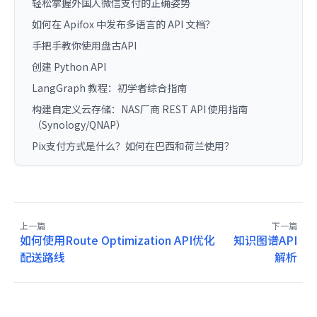
轻松掌握外国人微信支付的正确姿势
如何在 Apifox 中发布多语言的 API 文档？
手把手教你使用盘古API
创建 Python API
LangGraph 教程：初学者综合指南
构建自定义云存储：NAS厂商 REST API 使用指南
（Synology/QNAP）
Pix支付方式是什么？如何在巴西和荷兰使用？
上一篇
下一篇
如何使用Route Optimization API优化
知识图谱API
配送路线
解析