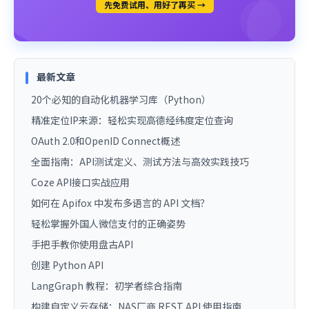
先免费试用、用好了再买 →
最新文章
20个必知的自动化机器学习库（Python）
精准定位IP来源：轻松实现高德经纬度定位查询
OAuth 2.0和OpenID Connect概述
全面指南：API测试定义、测试方法与高效实践技巧
Coze API接口实战应用
如何在 Apifox 中发布多语言的 API 文档？
轻松掌握外国人微信支付的正确姿势
手把手教你使用盘古API
创建 Python API
LangGraph 教程：初学者综合指南
构建自定义云存储：NAS厂商 REST API 使用指南