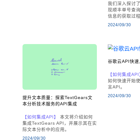
我们深入探讨了如
现顺丰单号查
信息的获取过
2024/09/30
谷歌云API快
【如何集成API
如何快速开始
言API。
2024/09/30
提升文本质量：探索TextGears文
本分析技术服务的API集成
【如何集成API】
本文将介绍如何
集成TextGears API，并展示其在实
际文本分析中的应用。
2024/09/30