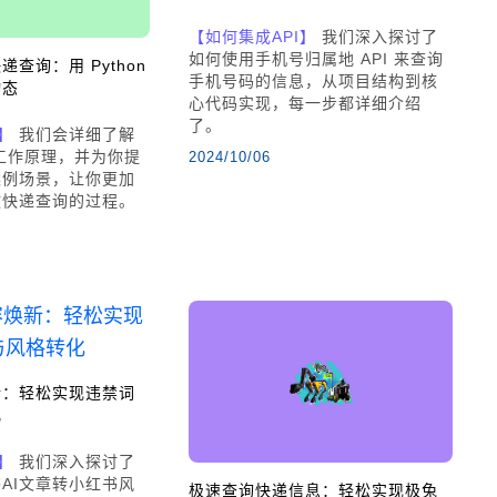
【如何集成API】
我们深入探讨了
如何使用手机号归属地 API 来查询
查询：用 Python
手机号码的信息，从项目结构到核
动态
心代码实现，每一步都详细介绍
了。
】
我们会详细了解
的工作原理，并为你提
2024/10/06
案例场景，让你更加
政快递查询的过程。
新：轻松实现违禁词
化
】
我们深入探讨了
AI文章转小红书风
极速查询快递信息：轻松实现极兔