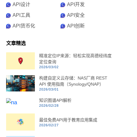
API设计
API开发
C
C
API工具
API安全
C
C
API货币化
API创新
C
C
文章精选
精准定位IP来源：轻松实现高德经纬度
定位查询
2026/03/02
构建自定义云存储：NAS厂商 REST
API 使用指南（Synology/QNAP）
2026/03/01
知识图谱API解析
2026/02/28
最佳免费API用于教育应用集成
2026/02/27