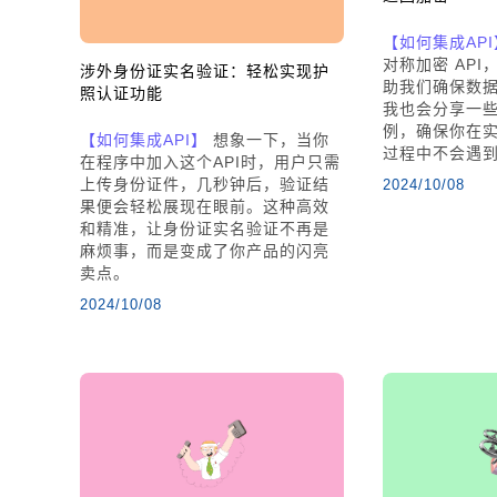
【如何集成API
对称加密 AP
涉外身份证实名验证：轻松实现护
助我们确保数
照认证功能
我也会分享一
例，确保你在
【如何集成API】
想象一下，当你
过程中不会遇
在程序中加入这个API时，用户只需
上传身份证件，几秒钟后，验证结
2024/10/08
果便会轻松展现在眼前。这种高效
和精准，让身份证实名验证不再是
麻烦事，而是变成了你产品的闪亮
卖点。
2024/10/08