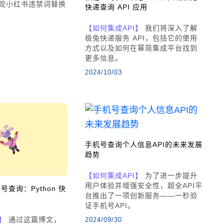
实现小红书违禁词替换
快递查询 API 应用
【如何集成API】
我们将深入了解
极兔快递服务 API，包括它的使用
方式以及如何在幂简集成平台找到
更多信息。
2024/10/03
手机号查询个人信息API的未来发展
趋势
【如何集成API】
为了进一步提升
用户体验并增强安全性，超全API平
查询：Python 快
台推出了一项创新服务——一秒验
息
证手机号API。
】
通过这篇博文，
2024/09/30