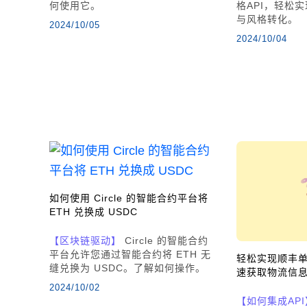
何使用它。
格API，轻松
与风格转化。
2024/10/05
2024/10/04
如何使用 Circle 的智能合约平台将
ETH 兑换成 USDC
【区块链驱动】
Circle 的智能合约
平台允许您通过智能合约将 ETH 无
轻松实现顺丰单号
缝兑换为 USDC。了解如何操作。
速获取物流信
2024/10/02
【如何集成API