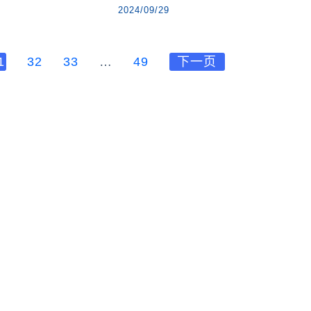
2024/09/29
1
32
33
…
49
下一页