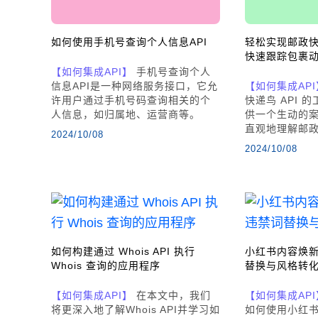
如何使用手机号查询个人信息API
轻松实现邮政快递
快速跟踪包裹
【如何集成API】
手机号查询个人
信息API是一种网络服务接口，它允
【如何集成API
许用户通过手机号码查询相关的个
快递鸟 API 
人信息，如归属地、运营商等。
供一个生动的
直观地理解邮
2024/10/08
2024/10/08
如何构建通过 Whois API 执行
小红书内容焕
Whois 查询的应用程序
替换与风格转
【如何集成API】
在本文中，我们
【如何集成API
将更深入地了解Whois API并学习如
如何使用小红书