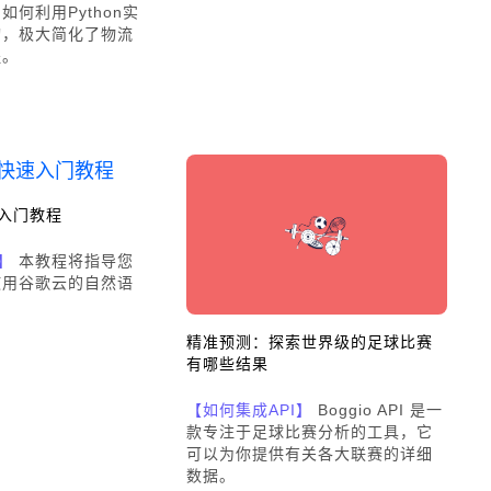
何利用Python实
询，极大简化了物流
程。
速入门教程
】
本教程将指导您
使用谷歌云的自然语
精准预测：探索世界级的足球比赛
有哪些结果
【如何集成API】
Boggio API 是一
款专注于足球比赛分析的工具，它
可以为你提供有关各大联赛的详细
数据。