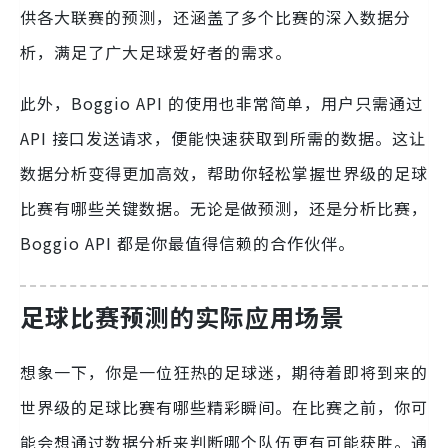
供各大联赛的预测，还涵盖了多个比赛的深入数据分
析，满足了广大足球爱好者的需求。
此外，Boggio API 的使用也非常简单，用户只需通过
API 接口发送请求，便能快速获取到所需的数据。这让
数据分析变得更加高效，帮助你轻松掌握世界级的足球
比赛有哪些关键数据。无论是做预测，还是分析比赛，
Boggio API 都是你最值得信赖的合作伙伴。
足球比赛预测的实际应用场景
想象一下，你是一位狂热的足球迷，期待着即将到来的
世界级的足球比赛有哪些精彩瞬间。在比赛之前，你可
能会想通过数据分析来判断哪个队伍更有可能获胜。通