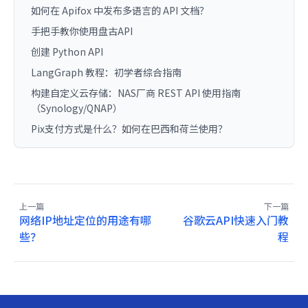
如何在 Apifox 中发布多语言的 API 文档？
手把手教你使用盘古API
创建 Python API
LangGraph 教程：初学者综合指南
构建自定义云存储：NAS厂商 REST API 使用指南
（Synology/QNAP）
Pix支付方式是什么？如何在巴西和荷兰使用？
上一篇
下一篇
网络IP地址定位的用途有哪
谷歌云API快速入门教
些？
程