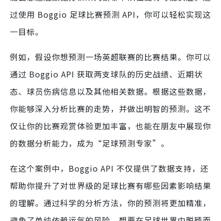
过使用 Boggio 足球比赛预测 API，你可以轻松实现这
一目标。
例如，假设你想预测一场英超联赛的比赛结果。你可以
通过 Boggio API 获取两支球队的历史战绩、近期状
态、球员伤病信息以及其他相关数据。根据这些数据，
你能够深入分析比赛的走势，并做出明智的预测。这不
仅让你的比赛观赏体验更加丰富，也能在朋友中展现你
的数据分析能力，成为“足球预测专家”。
在这个案例中，Boggio API 不仅提供了数据支持，还
帮助你提升了对世界级的足球比赛有哪些因素影响结果
的理解。通过科学的分析方法，你的预测将更加精准，
避免了单纯依赖运气的风险。想要在足球世界中脱颖而