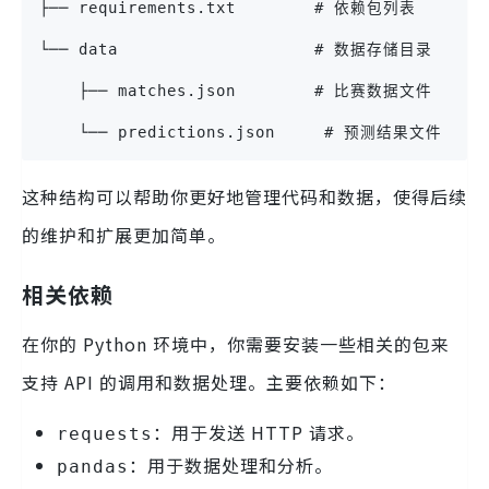
├── requirements.txt        # 依赖包列表
└── data                    # 数据存储目录
    ├── matches.json        # 比赛数据文件
    └── predictions.json     # 预测结果文件
这种结构可以帮助你更好地管理代码和数据，使得后续
的维护和扩展更加简单。
相关依赖
在你的 Python 环境中，你需要安装一些相关的包来
支持 API 的调用和数据处理。主要依赖如下：
：用于发送 HTTP 请求。
requests
：用于数据处理和分析。
pandas