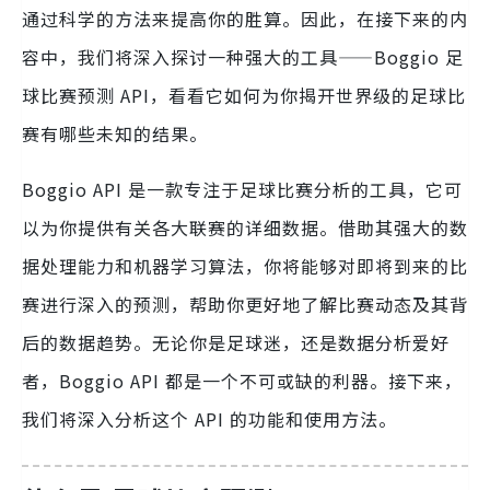
通过科学的方法来提高你的胜算。因此，在接下来的内
容中，我们将深入探讨一种强大的工具——Boggio 足
球比赛预测 API，看看它如何为你揭开世界级的足球比
赛有哪些未知的结果。
Boggio API 是一款专注于足球比赛分析的工具，它可
以为你提供有关各大联赛的详细数据。借助其强大的数
据处理能力和机器学习算法，你将能够对即将到来的比
赛进行深入的预测，帮助你更好地了解比赛动态及其背
后的数据趋势。无论你是足球迷，还是数据分析爱好
者，Boggio API 都是一个不可或缺的利器。接下来，
我们将深入分析这个 API 的功能和使用方法。