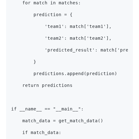
    for match in matches:
        prediction = {
            'team1': match['team1'],
            'team2': match['team2'],
            'predicted_result': match['predic
        }
        predictions.append(prediction)
    return predictions
if __name__ == "__main__":
    match_data = get_match_data()
    if match_data: