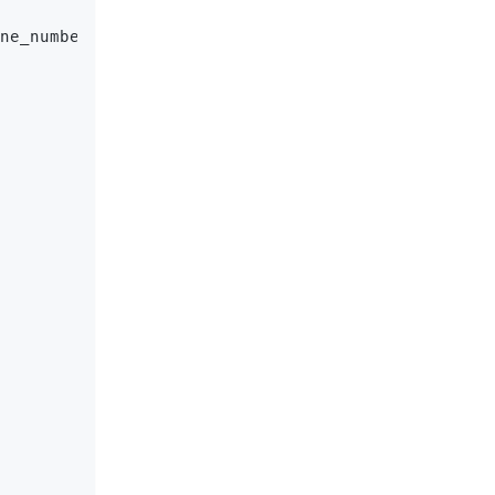
ne_number}"