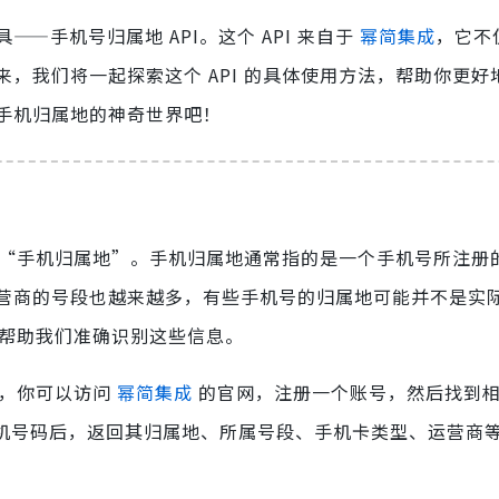
—手机号归属地 API。这个 API 来自于
幂简集成
，它不
，我们将一起探索这个 API 的具体使用方法，帮助你更好
手机归属地的神奇世界吧！
么是“手机归属地”。手机归属地通常指的是一个手机号所注册
营商的号段也越来越多，有些手机号的归属地可能并不是实
以帮助我们准确识别这些信息。
先，你可以访问
幂简集成
的官网，注册一个账号，然后找到相应
手机号码后，返回其归属地、所属号段、手机卡类型、运营商