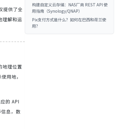
构建自定义云存储：NAS厂商 REST API 使
仅提供了全
用指南（Synology/QNAP）
地理解和运
Pix支付方式是什么？如何在巴西和荷兰使
用？
的地理位置
际使用地，
的 API
等信息，数