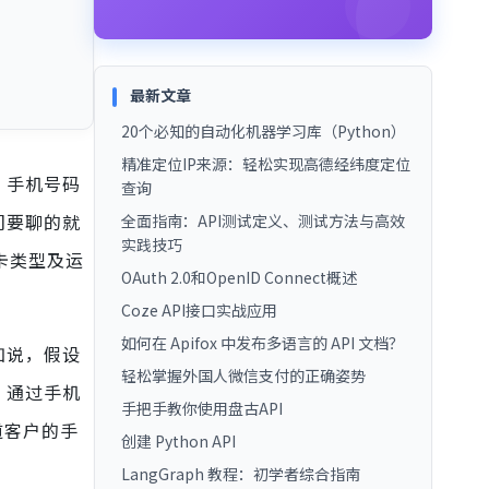
最新文章
20个必知的自动化机器学习库（Python）
精准定位IP来源：轻松实现高德经纬度定位
，手机号码
查询
们要聊的就
全面指南：API测试定义、测试方法与高效
实践技巧
卡类型及运
OAuth 2.0和OpenID Connect概述
Coze API接口实战应用
如何在 Apifox 中发布多语言的 API 文档？
如说，假设
轻松掌握外国人微信支付的正确姿势
。通过手机
手把手教你使用盘古API
道客户的手
创建 Python API
LangGraph 教程：初学者综合指南