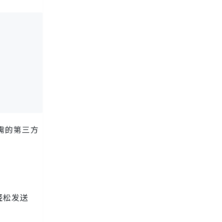
需的第三方
轻松发送