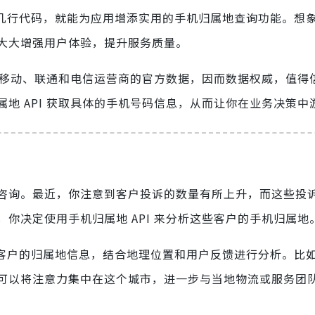
需几行代码，就能为应用增添实用的手机归属地查询功能。想
大大增强用户体验，提升服务质量。
依靠移动、联通和电信运营商的官方数据，因而数据权威，值得
地 API 获取具体的手机号码信息，从而让你在业务决策中
咨询。最近，你注意到客户投诉的数量有所上升，而这些投
你决定使用手机归属地 API 来分析这些客户的手机归属地
取客户的归属地信息，结合地理位置和用户反馈进行分析。比
可以将注意力集中在这个城市，进一步与当地物流或服务团