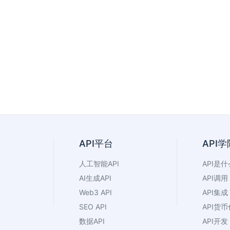
API平台
API学
人工智能API
API是什
AI生成API
API调用
Web3 API
API集成
SEO API
API货币
数据API
API开发