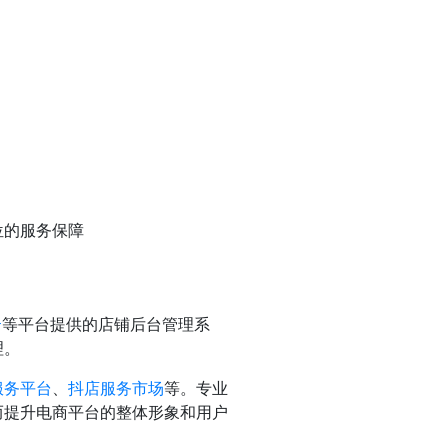
位的服务保障
云
等平台提供的店铺后台管理系
理。
服务平台
、
抖店服务市场
等。
专业
而提升电商平台的整体形象和用户