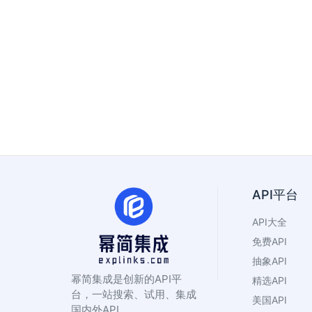
API平台
API大全
免费API
抽象API
幂简集成是创新的API平
精选API
台，一站搜索、试用、集成
美国API
国内外API。