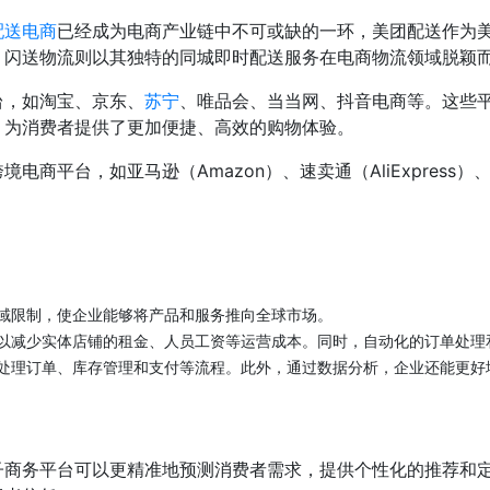
配送电商
已经成为电商产业链中不可或缺的一环，美团配送作为
。闪送物流则以其独特的同城即时配送服务在电商物流领域脱颖
台，如淘宝、京东、
苏宁
、唯品会、当当网、抖音电商等。这些
，为消费者提供了更加便捷、高效的购物体验。
商平台，如亚马逊（Amazon）、速卖通（AliExpress）、L
域限制，使企业能够将产品和服务推向全球市场。
以减少实体店铺的租金、人员工资等运营成本。同时，自动化的订单处理
处理订单、库存管理和支付等流程。此外，通过数据分析，企业还能更好
子商务平台可以更精准地预测消费者需求，提供个性化的推荐和