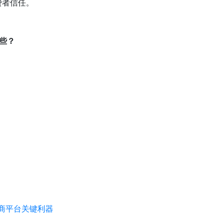
费者信任。
哪些？
电商平台关键利器