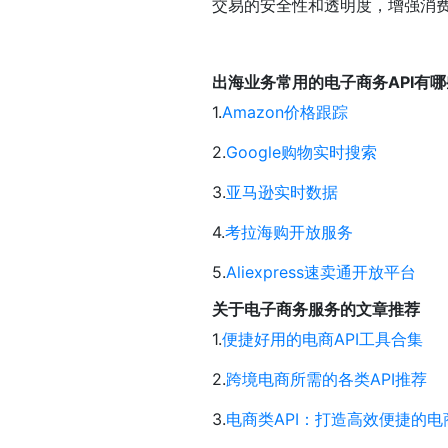
交易的安全性和透明度，增强消
出海业务常用的电子商务API有
1.
Amazon价格跟踪
2.
Google购物实时搜索
3.
亚马逊实时数据
4.
考拉海购开放服务
5.
Aliexpress速卖通开放平台
关于电子商务服务的文章推荐
1.
便捷好用的电商API工具合集
2.
跨境电商所需的各类API推荐
3.
电商类API：打造高效便捷的