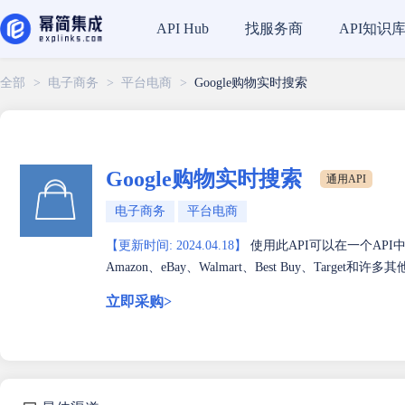
找服务商
API知识
API Hub
全部
>
电子商务
>
平台电商
>
Google购物实时搜索
Google购物实时搜索
通用API
电子商务
平台电商
【更新时间: 2024.04.18】
使用此API可以在一个AP
Amazon、eBay、Walmart、Best Buy、Target和许
立即采购>