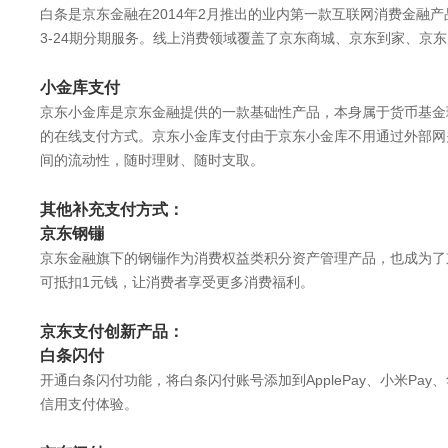
白条是京东金融在2014年2月推出的业内第一款互联网消费金融
3-24期分期服务。线上消费领域覆盖了京东商城、京东到家、京
小金库支付
京东小金库是京东金融提供的一款基础性产品，本身属于货币基金
的在线支付方式。京东小金库支付由于京东小金库不用通过外部网
间的流动性，随时理财、随时支取。
其他补充支付方式：
京东钢镚
京东金融旗下的钢镚作为消费权益类积分资产管理产品，也成为了
可抵扣1元钱，让消费者享受更多消费福利。
京东支付创新产品：
白条闪付
开通白条闪付功能，将白条闪付账号添加到ApplePay、小米Pa
信用支付体验。