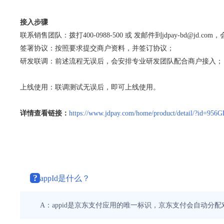
接入步骤
联系销售团队：拨打400-0988-500 或 发邮件到jdpay-bd@jd.
签署协议：按照要求提交商户资料，并签订协议；
研发联调：前述流程无误后，会安排专业研发团队配合商户接入；
上线使用：联调测试无误后，即可上线使用。
详情查看链接：
https://www.jdpay.com/home/product/detail/?id=95
?
appId是什么？
A：appid是京东支付应用的唯一标识，京东支付会自动分配对应的app