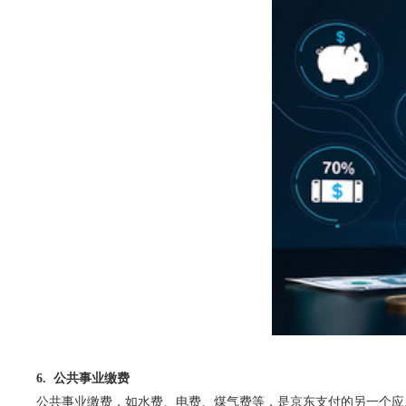
6. 公共事业缴费
公共事业缴费，如水费、电费、煤气费等，是京东支付的另一个应