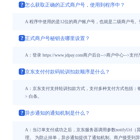
?
怎么获取正确的正式商户号，使用到程序中？
A:程序中使用的是12位的商户账户号，也就是二级商户号。登录 htt
?
正式商户号秘钥去哪里设置？
A：登录 https://www.jdpay.com商户后台-->商户中心
?
京东支付付款码轮训扣款顺序是什么？
A：京东支付支持轮训扣款方式，支付多种支付方式包括：银
> 白条。
?
异步通知的通知机制是什么？
A：当订单支付成功之后，京东服务器调用参数notifyUr
理。 为防止掉单，异步通知提供了通知机制。商户接受到异步通知