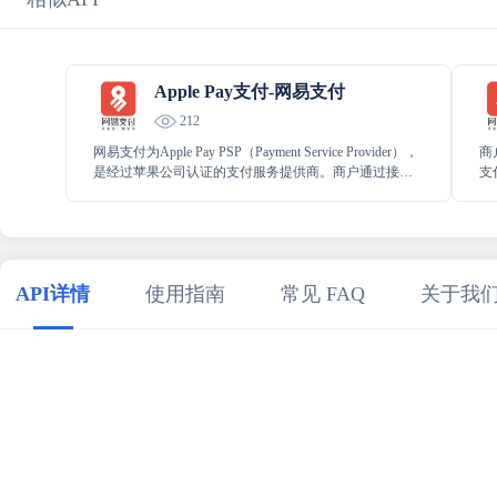
Apple Pay支付-网易支付
212
网易支付为Apple Pay PSP（Payment Service Provider），
商
是经过苹果公司认证的支付服务提供商。商户通过接入
支
网易支付的服务，即可为用户提供Apple Pay的支付方
A
式。
银
API详情
使用指南
常见 FAQ
关于我