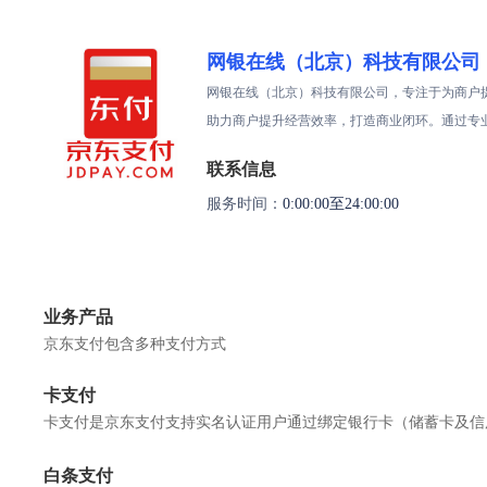
网银在线（北京）科技有限公司
网银在线（北京）科技有限公司，专注于为商户
助力商户提升经营效率，打造商业闭环。通过专
联系信息
服务时间：
0:00:00至24:00:00
业务产品
京东支付包含多种支付方式
卡支付
卡支付是京东支付支持实名认证用户通过绑定银行卡（储蓄卡及信
白条支付