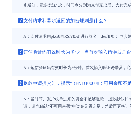
步通知，最多发送5次，时间点分别为支付完成后、支付完成后
?
支付请求和异步返回的加密规则是什么？
A：支付请求用pkcs8的RSA私钥进行签名，des加密； 同
?
短信验证码有效时长为多少，当首次输入错误后是否
A：短信验证码有效时长为5分钟。首次输入验证码错误，
?
退款申请提交时，提示“RFND100008：可用余额不
A：当时商户账户收单进来的资金不足够退款，退款默认扣
请，请先确认“不可用余额”中资金是否充足，然后再更换订