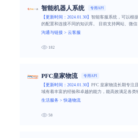
智能机器人系统
专用API
【更新时间：2024.01.30】
智能客服系统，可以根
的配置和连接不同的知识库。 目前支持网站、微信
沟通与链接
>
云客服
182
PFC皇家物流
专用API
【更新时间：2024.01.30】
PFC 皇家物流长期专
域有着丰富的经验和卓越的能力，能高效满足各类
生活服务
>
快递物流
58