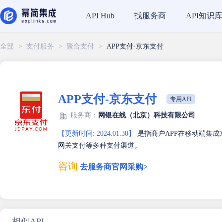
找服务商
API知识
API Hub
全部
>
支付服务
>
聚合支付
>
APP支付-京东支付
APP支付-京东支付
专用API
服务商：
网银在线（北京）科技有限公司
【更新时间: 2024.01.30】
是指商户APP在移动端集成
网关支付等多种支付渠道。
咨询
去服务商官网采购>
相似API