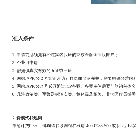
准入条件
1. 申请前必须拥有经过实名认证的京东金融企业版账户；
2. 企业可申请；
3. 需提供真实有效的五证或三证；
4. 网站/APP/公众号能正常访问且页面显示完整，需要明确经
5. 网站/APP/公众号必须通过ICP备案。备案主体需要与签约主
6. 凡涉政治类、军警器材治安类、黄赌毒及相关、非法医疗器
计费模式和规则
单笔计费0.5%，详询请联系网银在线请 400-0988-500 或 jdpay-bd@j