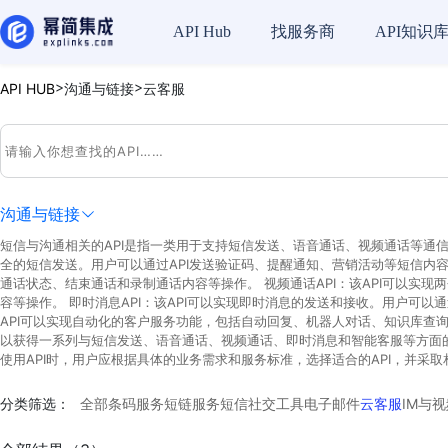
API Hub
找服务商
API知识
>
>
API HUB
沟通与链接
云客服
沟通与链接
短信与沟通相关的API是指一类用于支持短信发送、语音通话、视频通话等通信
全的短信发送。用户可以通过API发送验证码、提醒通知、营销活动等短信内容。
通话状态、结束通话和录制通话内容等操作。 视频通话API：该API可以实
容等操作。 即时消息API：该API可以实现即时消息的发送和接收。用户可以
API可以实现自动化的客户服务功能，包括自动回复、机器人对话、知识库查询
以获得一系列与短信发送、语音通话、视频通话、即时消息和智能客服等方面的
使用API时，用户应根据具体的业务需求和服务标准，选择适合的API，并采
分类筛选：
全部
条码服务
短链服务
短信
社交工具
电子邮件
云客服
IM与