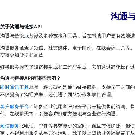
沟
通与
关于沟通与链接API
沟通与链接服务涉及多种技术和工具，旨在帮助用户更有效地进
沟通服务涵盖了短信、社交媒体、电子邮件、在线会议工具等。
变得更加便捷和高效。
链接服务涵盖了短链接生成和二维码生成，它们通过简化操作
沟通与链接API有哪些示例？
即时通讯工具
就是一种典型的沟通与链接服务，支持员工之间的
不仅提高了沟通效率，还促进了团队协作和项目管理。
客户服务平台
：许多企业使用客户服务平台来提供售前咨询、售
件、在线聊天等，以便客户能够方便地与企业进行沟通。
短信服务
比电话、邮件等要求更少的空间，而且方便快捷。但使
定，不得利用服务从事违法活动。除了以上短信业务还涵盖了从