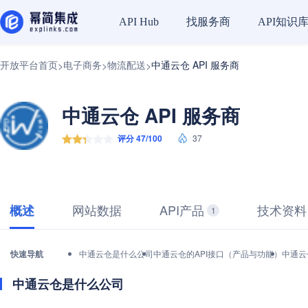
找服务商
API知识
API Hub
开放平台首页
电子商务
物流配送
中通云仓 API 服务商
>
>
>
中通云仓 API 服务商
评分 47/100
37
网站数据
API产品
技术资料
概述
1
快速导航
中通云仓是什么公司
中通云仓的API接口（产品与功能）
中通云
中通云仓是什么公司