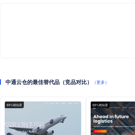
中通云仓的最佳替代品（竞品对比）
（更多）
69%相似度
69%相似度