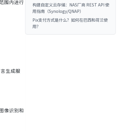
范围内进行
构建自定义云存储：NAS厂商 REST API 使
用指南（Synology/QNAP）
Pix支付方式是什么？如何在巴西和荷兰使
用？
语言生成服
行图像识别和