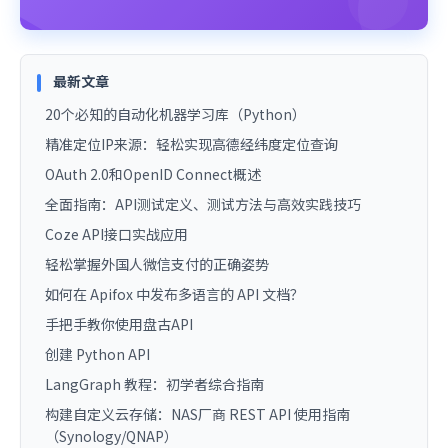
最新文章
20个必知的自动化机器学习库（Python）
精准定位IP来源：轻松实现高德经纬度定位查询
OAuth 2.0和OpenID Connect概述
全面指南：API测试定义、测试方法与高效实践技巧
Coze API接口实战应用
轻松掌握外国人微信支付的正确姿势
如何在 Apifox 中发布多语言的 API 文档？
手把手教你使用盘古API
创建 Python API
LangGraph 教程：初学者综合指南
构建自定义云存储：NAS厂商 REST API 使用指南
（Synology/QNAP）