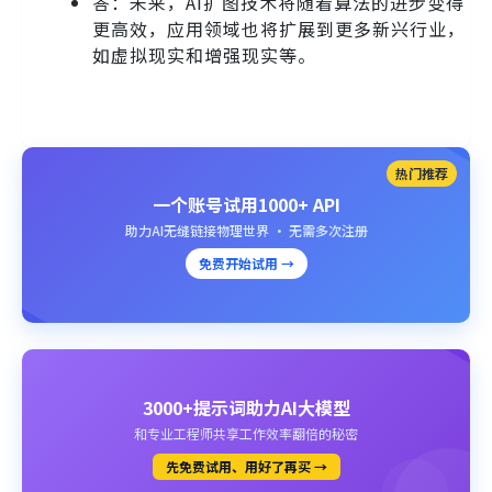
答：未来，AI扩图技术将随着算法的进步变得
更高效，应用领域也将扩展到更多新兴行业，
如虚拟现实和增强现实等。
热门推荐
一个账号试用1000+ API
助力AI无缝链接物理世界 · 无需多次注册
免费开始试用 →
3000+提示词助力AI大模型
和专业工程师共享工作效率翻倍的秘密
先免费试用、用好了再买 →