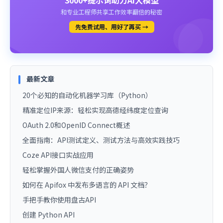
和专业工程师共享工作效率翻倍的秘密
先免费试用、用好了再买 →
最新文章
20个必知的自动化机器学习库（Python）
精准定位IP来源：轻松实现高德经纬度定位查询
OAuth 2.0和OpenID Connect概述
全面指南：API测试定义、测试方法与高效实践技巧
Coze API接口实战应用
轻松掌握外国人微信支付的正确姿势
如何在 Apifox 中发布多语言的 API 文档？
手把手教你使用盘古API
创建 Python API