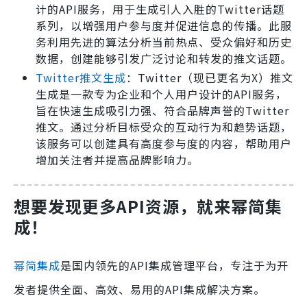
计的API服务，用于生成引人入胜的Twitter话题
系列，以增强用户参与度并促进信息的传播。此服
务利用先进的算法分析当前热点、受众偏好和历史
数据，创建能够引发广泛讨论和转发的推文话题。
Twitter推文生成
：Twitter（现已更名为X）推文
生成是一款专为企业和个人用户设计的API服务，
旨在快速生成吸引力强、符合品牌声誉的Twitter
推文。通过分析目标受众的互动行为和趋势话题，
该服务可以创建具有高度参与度的内容，帮助用户
增加关注者并提高品牌影响力。
想要发现更多API资源，就来幂简集
成！
幂简集成
是国内领先的API集成管理平台，专注于为开
发者提供全面、高效、易用的API集成解决方案。