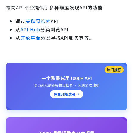
幂简API平台提供了多种维度发现API的功能：
通过
关键词搜索
API
从
API Hub
分类浏览API
从
开放平台
分类寻找API服务商等。
热门推荐
一个账号试用1000+ API
助力AI无缝链接物理世界 · 无需多次注册
免费开始试用 →
3000+提示词助力AI大模型