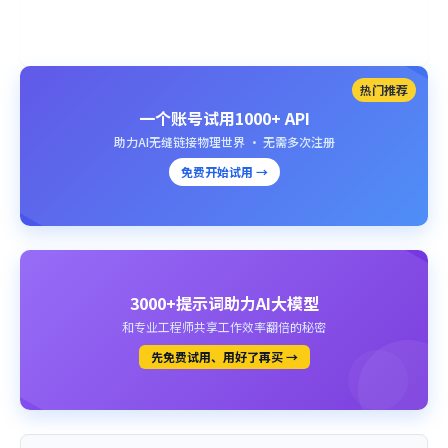
热门推荐
一个账号试用1000+ API
助力AI无缝链接物理世界 · 无需多次注册
免费开始试用 →
3000+提示词助力AI大模型
和专业工程师共享工作效率翻倍的秘密
先免费试用、用好了再买 →