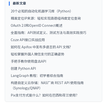
最新文章
20个必知的自动化机器学习库（Python）
精准定位IP来源：轻松实现高德经纬度定位查询
OAuth 2.0和OpenID Connect概述
全面指南：API测试定义、测试方法与高效实践技巧
Coze API接口实战应用
如何在 Apifox 中发布多语言的 API 文档？
轻松掌握外国人微信支付的正确姿势
手把手教你使用盘古API
创建 Python API
LangGraph 教程：初学者综合指南
构建自定义云存储：NAS厂商 REST API 使用指南
（Synology/QNAP）
Pix支付方式是什么？如何在巴西和荷兰使用？