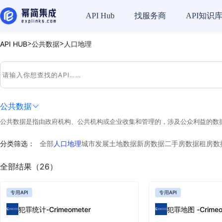
API Hub
找服务商
API知识
>
>
API HUB
公共数据
人口地理
公共数据
公共数据是指由政府机构、公共机构或企业收集和管理的，涉及公众利益的数
分类筛选：
全部
人口地理
城市发展
土地数据
新房数据
二手房数据
租房数
全部结果（26）
专用API
专用API
犯罪统计-Crimeometer
犯罪地图 -Crimeo