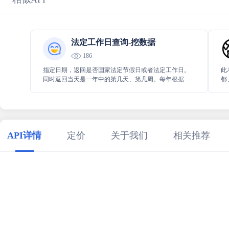
法定工作日查询-挖数据
186
指定日期，返回是否国家法定节假日或者法定工作日。
此
同时返回当天是一年中的第几天、第几周。每年根据国
都
务院放假安排进行同步更新。
究
API详情
定价
关于我们
相关推荐