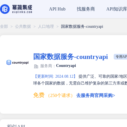
找服务商
API知识
API Hub
全部
>
公共数据
>
人口地理
>
国家数据服务-countryapi
国家数据服务-countryapi
专用AP
Countryapi
服务商：
【更新时间: 2024.08.12】
提供广泛、可靠的国家/地区数
球各个国家的数据，无需自己维护复杂的第三方库或
免费
（250个请求）
去服务商官网采购>
相似API