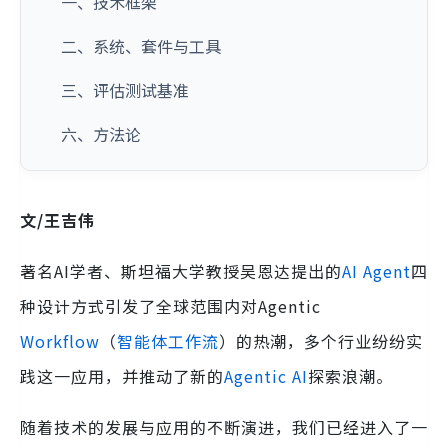
一、技术框架
二、系统、套件与工具
三、评估测试基准
六、方法论
文/王吉伟
著名AI学者、斯坦福大学教授吴恩达提出的
AI Agent
四
种设计方式引发了全球范围内对Agentic
Workflow
（
智能体工作流
）的热潮，多个行业纷纷实
践这一应用，并推动了新的
Agentic AI
探索浪潮。
随着技术的发展与应用的不断演进，我们已经进入了一