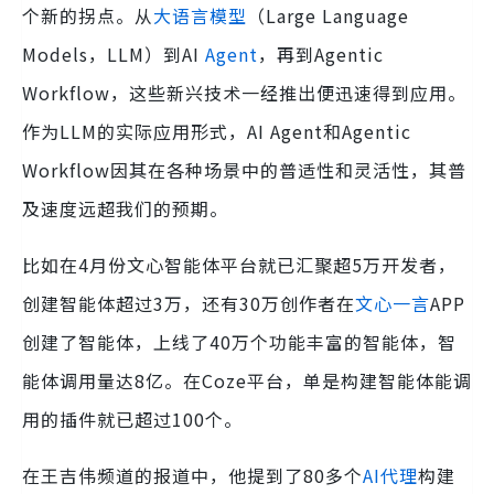
个新的拐点。从
大语言模型
（Large Language
Models，LLM）到AI
Agent
，再到Agentic
Workflow，这些新兴技术一经推出便迅速得到应用。
作为LLM的实际应用形式，AI Agent和Agentic
Workflow因其在各种场景中的普适性和灵活性，其普
及速度远超我们的预期。
比如在4月份文心智能体平台就已汇聚超5万开发者，
创建智能体超过3万，还有30万创作者在
文心一言
APP
创建了智能体，上线了40万个功能丰富的智能体，智
能体调用量达8亿。在Coze平台，单是构建智能体能调
用的插件就已超过100个。
在王吉伟频道的报道中，他提到了80多个
AI代理
构建