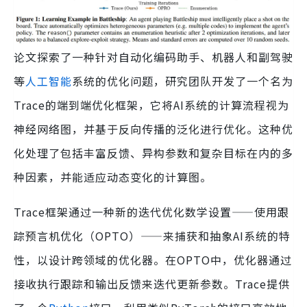
论文探索了一种针对自动化编码助手、机器人和副驾驶
等
人工智能
系统的优化问题，研究团队开发了一个名为
Trace的端到端优化框架，它将AI系统的计算流程视为
神经网络图，并基于反向传播的泛化进行优化。这种优
化处理了包括丰富反馈、异构参数和复杂目标在内的多
种因素，并能适应动态变化的计算图。
Trace框架通过一种新的迭代优化数学设置——使用跟
踪预言机优化（OPTO）——来捕获和抽象AI系统的特
性，以设计跨领域的优化器。在OPTO中，优化器通过
接收执行跟踪和输出反馈来迭代更新参数。Trace提供