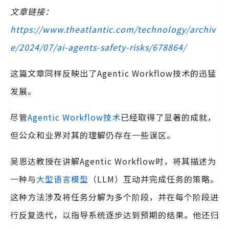
文章链接：
https://www.theatlantic.com/technology/archiv
e/2024/07/ai-agents-safety-risks/678864/
这篇文章同样反映出了Agentic Workflow技术的迅猛
发展。
尽管
Agentic Workflow技术
已经取得了显著的成就，
但公众和业界对其的理解仍存在一些误区。
吴恩达教授在讲解Agentic Workflow时，将其描述为
一种与
大型语言模型
（LLM）互动并完成任务的策略。
这种方法涉及将任务分解为多个阶段，并在每个阶段进
行反复迭代，以指导系统逐步达到预期的结果。他还归