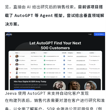
览，直接由 AI 给出研究后的销售线索。
目前该项目搭
载了 AutoGPT 等 Agent 框架，尝试给出垂直领域解
决方案。
Jeeva 使用 AutoGPT 来支持自动化客户发现
在构建列表后，销售代表需要对潜在客户进行研究和准
备，以全面了解客户。SDR 会筛选公开可用信息（例