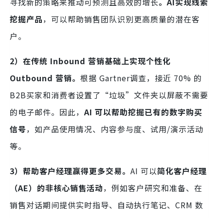
寻找新的策略来推动可预测且高效的增长
。AI实现线索
挖掘产品
，可以帮助销售团队识别更高质量的潜在客
户。
2）在传统 Inbound 营销基础上实现个性化
Outbound 营销。
根据 Gartner调查，接近 70% 的
B2B买家和消费者设置了“垃圾”文件夹以屏蔽不需要
的电子邮件。因此，
AI 可以帮助挖掘已有的数字购买
信号
，如产品使用情况、内容参与度、试用/演示活动
等。
3）帮
助客户经理赢得更多交易。
AI 可以
简化客户经理
（AE）的非核心销售活动
，例如客户研究和准备、在
销售对话期间提供实时指导、自动执行笔记、CRM 数