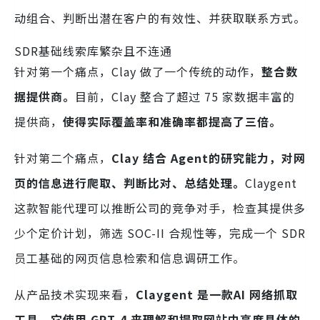
动组合、判断出潜在客户的有效性、并获取联系方式。
SDR基础线索库繁杂且不连通
针对第一个痛点，Clay 做了一个传统的动作，
整合数
据提供商。
目前，Clay 整合了超过 75 家数据丰富的
提供商，
使得实际覆盖率和准确率都提高了三倍。
针对第二个痛点，
Clay 结合 Agent的研究能力，对网
页的信息进行爬取、判断比对、总结处理。
Claygent
这款智能代理可以推断公司的竞争对手，检查其提供多
少个定价计划，筛选 SOC-II 合规性等，完成一个 SDR
员工基础的网页信息检索和信息调研工作。
从产品技术实现来看，
Claygent 是一款AI 网络抓取
工具，它使用 GPT-4 来理解和提取网站中高度具体的