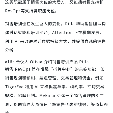
这类职能属于销售岗位的大后方，又包括销售支持和
RevOps等支持类职能岗位。
销售培训也在发生巨大的变化。Rilla 帮助销售团队构
建对话智能和培训平台；Attention 正在横向发展，
利用 AI 来改进对话数据捕获方式，并提供直观的销售
分析。
a16z 合伙人 Olivia 介绍销售培训产品 Rilla
销售 RevOps 旨在增强“指挥中心”的关键功能，如
销售规划和预测、渠道管理、交易管理和佣金。例如
TigerEye 利用 AI 来模拟赢单率、续约率、平均交易
规模、招聘计划。Myko.ai 更像一个销售管理的BI工
具，帮助管理人员快速了解销售代表的绩效、渠道状态