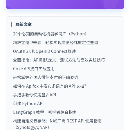
最新文章
20个必知的自动化机器学习库（Python）
精准定位IP来源：轻松实现高德经纬度定位查询
OAuth 2.0和OpenID Connect概述
全面指南：API测试定义、测试方法与高效实践技巧
Coze API接口实战应用
轻松掌握外国人微信支付的正确姿势
如何在 Apifox 中发布多语言的 API 文档？
手把手教你使用盘古API
创建 Python API
LangGraph 教程：初学者综合指南
构建自定义云存储：NAS厂商 REST API 使用指南
（Synology/QNAP）