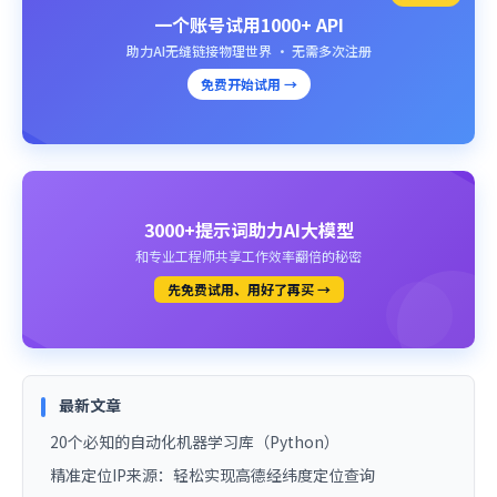
一个账号试用1000+ API
助力AI无缝链接物理世界 · 无需多次注册
免费开始试用 →
3000+提示词助力AI大模型
和专业工程师共享工作效率翻倍的秘密
先免费试用、用好了再买 →
最新文章
20个必知的自动化机器学习库（Python）
精准定位IP来源：轻松实现高德经纬度定位查询