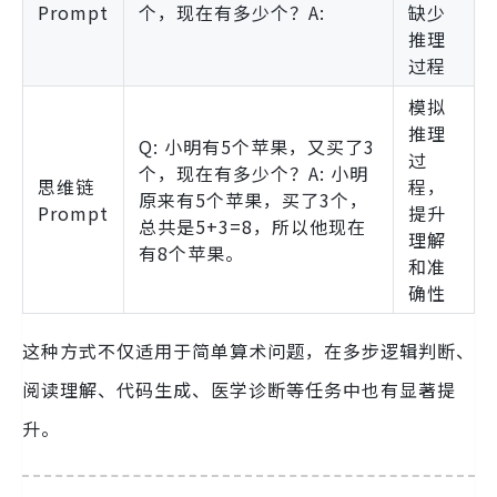
Prompt
个，现在有多少个？A:
缺少
推理
过程
模拟
推理
Q: 小明有5个苹果，又买了3
过
个，现在有多少个？A: 小明
思维链
程，
原来有5个苹果，买了3个，
Prompt
提升
总共是5+3=8，所以他现在
理解
有8个苹果。
和准
确性
这种方式不仅适用于简单算术问题，在多步逻辑判断、
阅读理解、代码生成、医学诊断等任务中也有显著提
升。