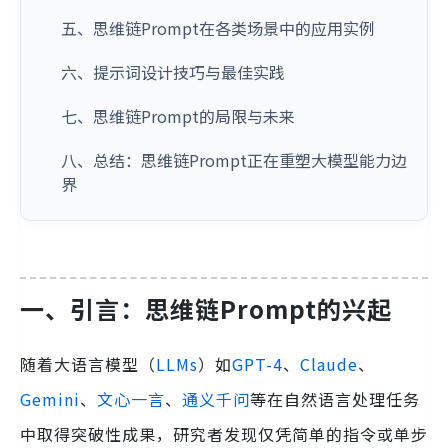
五、思维链Prompt在各类场景中的应用实例
六、提示词设计技巧与最佳实践
七、思维链Prompt的局限与未来
八、总结：思维链Prompt正在重塑大模型能力边
界
一、引言：思维链Prompt的兴起
随着大语言模型（
LLMs
）如
GPT-4
、
Claude
、
Gemini
、
文心一言
、
通义千问
等在自然语言处理任务
中取得突破性成果，研究者发现仅凭简单的指令或单步