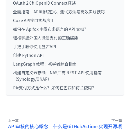
OAuth 2.0和OpenID Connect概述
全面指南：API测试定义、测试方法与高效实践技巧
Coze API接口实战应用
如何在 Apifox 中发布多语言的 API 文档？
轻松掌握外国人微信支付的正确姿势
手把手教你使用盘古API
创建 Python API
LangGraph 教程：初学者综合指南
构建自定义云存储：NAS厂商 REST API 使用指南
（Synology/QNAP）
Pix支付方式是什么？如何在巴西和荷兰使用？
上一篇
下一篇
API审核的核心概念
什么是GitHubActions实现开源项