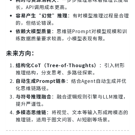
长，API调用成本更高。
容易产生“幻觉”推理
：有时模型推理过程是合理
的，但结论错误。
依赖大模型质量
：思维链Prompt对模型规模和训
练数据质量要求较高，小模型表现有限。
未来方向：
结构化CoT（Tree-of-Thoughts）
：引入树形
推理结构，分支思考、多路径探索。
自动生成Prompt链条
：结合Agent自动生成并优
化思维链路径。
与符号推理融合
：融合逻辑规则引擎与LLM推理，
提升严谨性。
多模态思维链
：将视觉、文本等输入形成跨模态的
推理链，适用于图文问答、AI短剧等场景。