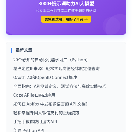
3000+提示词助力AI大模型
和专业工程师共享工作效率翻倍的秘密
先免费试用、用好了再买 →
最新文章
20个必知的自动化机器学习库（Python）
精准定位IP来源：轻松实现高德经纬度定位查询
OAuth 2.0和OpenID Connect概述
全面指南：API测试定义、测试方法与高效实践技巧
Coze API接口实战应用
如何在 Apifox 中发布多语言的 API 文档？
轻松掌握外国人微信支付的正确姿势
手把手教你使用盘古API
创建 Python API