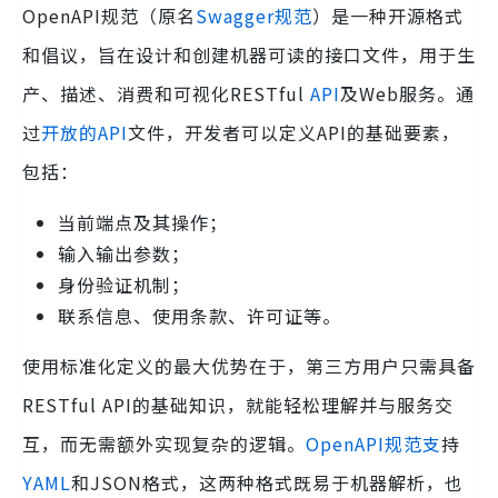
OpenAPI规范（原名
Swagger规范
）是一种开源格式
和倡议，旨在设计和创建机器可读的接口文件，用于生
产、描述、消费和可视化RESTful
API
及Web服务。通
过
开放的API
文件，开发者可以定义API的基础要素，
包括：
当前端点及其操作；
输入输出参数；
身份验证机制；
联系信息、使用条款、许可证等。
使用标准化定义的最大优势在于，第三方用户只需具备
RESTful API的基础知识，就能轻松理解并与服务交
互，而无需额外实现复杂的逻辑。
OpenAPI规范支
持
YAML
和JSON格式，这两种格式既易于机器解析，也