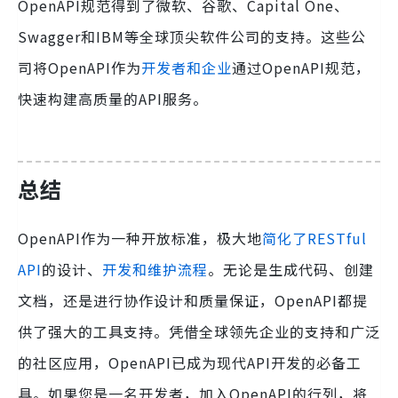
OpenAPI规范得到了微软、谷歌、Capital One、
Swagger和IBM等全球顶尖软件公司的支持。这些公
司将OpenAPI作为
开发者和企业
通过OpenAPI规范，
快速构建高质量的API服务。
总结
OpenAPI作为一种开放标准，极大地
简化了RESTful
API
的设计、
开发和维护流程
。无论是生成代码、创建
文档，还是进行协作设计和质量保证，OpenAPI都提
供了强大的工具支持。凭借全球领先企业的支持和广泛
的社区应用，OpenAPI已成为现代API开发的必备工
具。如果您是一名开发者，加入OpenAPI的行列，将