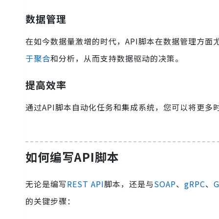
数据管理
在如今数据量激增的时代，API脚本在数据管理方面
于聚合
和分析，从而支持数据驱动的决策。
提高效率
通过API脚本自动化任务和集成系统，您可以将更
如何编写API脚本
无论是编写
REST API
脚本，还是与
SOAP
、
gRPC
、
G
的关键步骤：