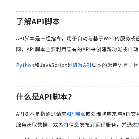
了解API脚本
API脚本是一组指令，用于自动与基于Web的服务
同，API脚本主要利用现有的API来创建新功能或自
Python
和JavaScript是
编写API
脚本的常用语言，因
什么是API脚本？
API脚本是指通过请求
API端点
或处理响应来与API交
服务获取数据，或者将信息发布到远程服务，并通过