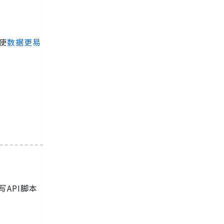
使
数据更易
API脚本