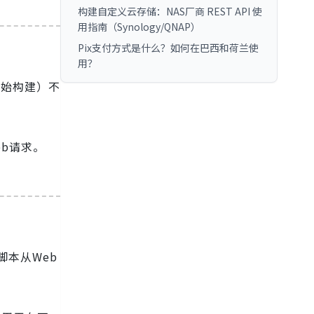
构建自定义云存储：NAS厂商 REST API 使
用指南（Synology/QNAP）
Pix支付方式是什么？如何在巴西和荷兰使
用？
开始构建）不
b请求。
脚本从Web