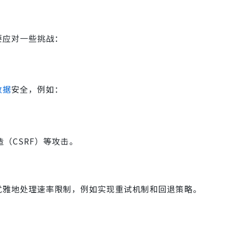
要应对一些挑战：
数据
安全，例如：
造（CSRF）等攻击。
优雅地处理速率限制，例如实现重试机制和回退策略。