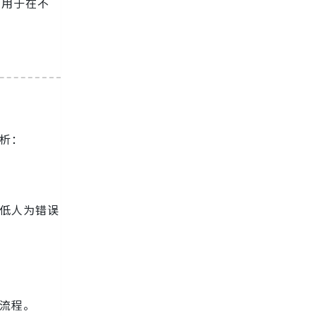
多用于在不
析：
降低人为错误
作流程。