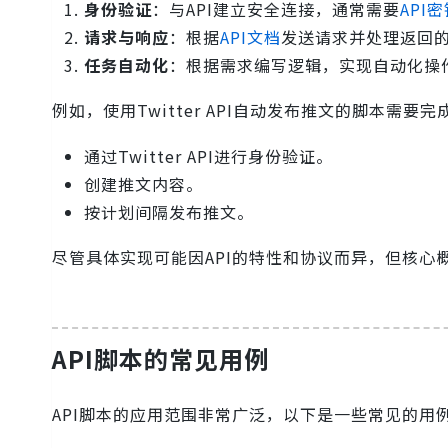
身份验证
：与API建立安全连接，通常需要
API
请求与响应
：根据
API文档
发送请求并处理返回
任务自动化
：根据需求编写逻辑，实现自动化操
例如，使用Twitter API自动发布推文的脚本需要
通过Twitter API进行身份验证。
创建推文内容。
按计划间隔发布推文。
尽管具体实现可能因API的特性和协议而异，但核心
API脚本的常见用例
API脚本的应用范围非常广泛，以下是一些常见的用