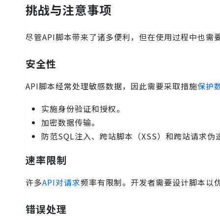
挑战与注意事项
尽管API脚本带来了诸多便利，但在使用过程中也需
安全性
API脚本经常处理敏感数据，因此需要采取措施
保护
实施身份验证和授权。
加密数据传输。
防范SQL注入、跨站脚本（XSS）和跨站请求伪
速率限制
许多
API对请求
频率有限制。开发者需要设计脚本以
错误处理