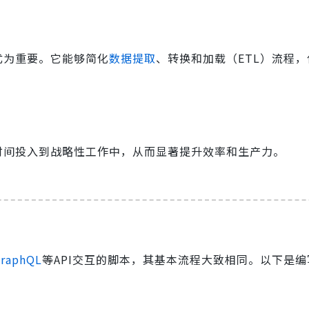
尤为重要。它能够简化
数据提取
、转换和加载（ETL）流程，
多时间投入到战略性工作中，从而显著提升效率和生产力。
raphQL
等API交互的脚本，其基本流程大致相同。以下是编写