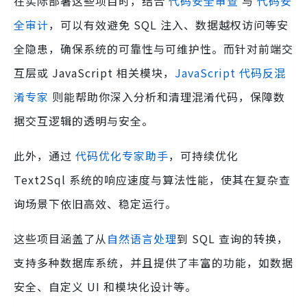
在实际部署这些项目时，结合
代码安全审查
与
代码安
全审计
，可以有效避免 SQL 注入、数据越权访问等安
全隐患，确保系统的可靠性与可维护性。而针对前端交
互层或 JavaScript 相关模块，
JavaScript 代码反混
淆专家
则能帮助你深入分析和清理混淆代码，保障数
据交互逻辑的透明与安全。
此外，通过
代码优化专家助手
，可持续优化
Text2Sql 系统的响应速度与算法性能，使其在复杂查
询场景下依旧高效、稳定运行。
这些项目涵盖了从
自然语言处理
到 SQL 查询的转换，
支持多种数据库系统，并且提供了丰富的功能，如数据
安全、自定义 UI 和模块化设计等。