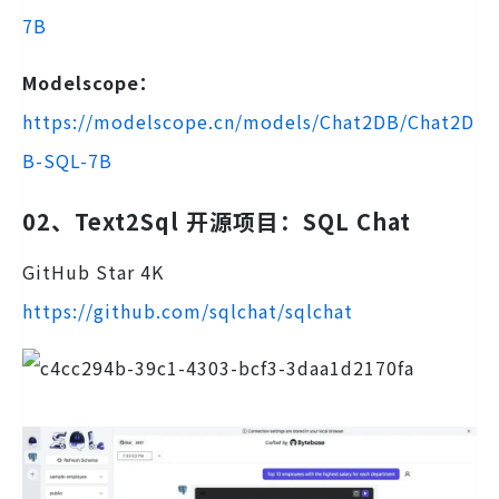
7B
Modelscope：
https://modelscope.cn/models/Chat2DB/Chat2D
B-SQL-7B
02、Text2Sql 开源项目：SQL Chat
GitHub Star 4K
https://github.com/sqlchat/sqlchat