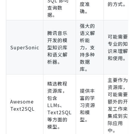
SQL 即可
度准
的方式。
查询数
确。
据。
强大的
腾讯音乐
语义解
可能需要
开发的模
析能
专业的知
SuperSonic
型知识库
力，支
识来理解
和语义解
持多种
和使用。
析器。
数据
库。
主要作为
精选教程
资源库，
资源库，
提供丰
可能需要
包含
富的学
Awesome
额外的开
LLMs、
习资源
Text2SQL
发工作来
Text2SQL
和模
集成到实
等方面的
型。
际应用
模型。
中。