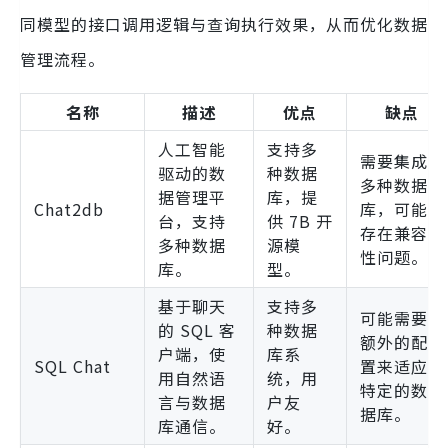
同模型的接口调用逻辑与查询执行效果，从而优化数据
管理流程。
名称
描述
优点
缺点
人工智能
支持多
需要集成
驱动的数
种数据
多种数据
据管理平
库，提
Chat2db
库，可能
台，支持
供 7B 开
存在兼容
多种数据
源模
性问题。
库。
型。
基于聊天
支持多
可能需要
的 SQL 客
种数据
额外的配
户端，使
库系
SQL Chat
置来适应
用自然语
统，用
特定的数
言与数据
户友
据库。
库通信。
好。