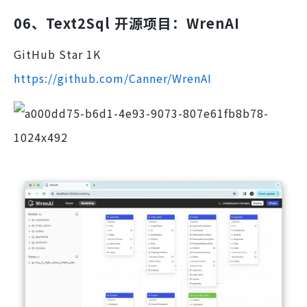
06、Text2Sql 开源项目：WrenAI
GitHub Star 1K
https://github.com/Canner/WrenAI