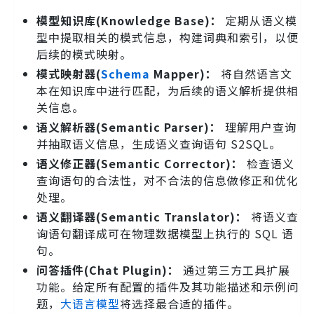
模型知识库(Knowledge Base)：
定期从语义模
型中提取相关的模式信息，构建词典和索引，以便
后续的模式映射。
模式映射器(
Schema
Mapper)：
将自然语言文
本在知识库中进行匹配，为后续的语义解析提供相
关信息。
语义解析器(Semantic Parser)：
理解用户查询
并抽取语义信息，生成语义查询语句 S2SQL。
语义修正器(Semantic Corrector)：
检查语义
查询语句的合法性，对不合法的信息做修正和优化
处理。
语义翻译器(Semantic Translator)：
将语义查
询语句翻译成可在物理数据模型上执行的 SQL 语
句。
问答插件(Chat Plugin)：
通过第三方工具扩展
功能。给定所有配置的插件及其功能描述和示例问
题，
大语言模型
将选择最合适的插件。